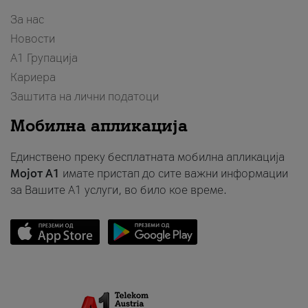
За нас
Новости
А1 Групација
Кариера
Заштита на лични податоци
Мобилна апликација
Единствено преку бесплатната мобилна апликација
Мојот A1
имате пристап до сите важни информации
за Вашите A1 услуги, во било кое време.