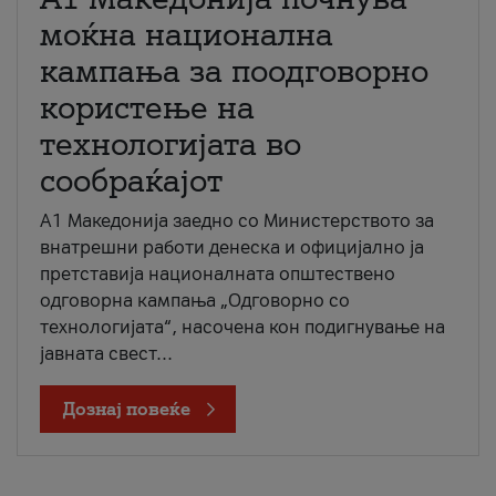
моќна национална
кампања за поодговорно
користење на
технологијата во
сообраќајот
A1 Македонија заедно со Министерството за
внатрешни работи денеска и официјално ја
претставија националната општествено
одговорна кампања „Одговорно со
технологијата“, насочена кон подигнување на
јавната свест...
Дознај повеќе