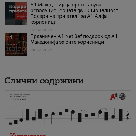
А1 Македонија ја претставува
револуционерната функционалност „
Подари на пријател“ за А1 Алфа
корисници
02.02.2026
Празничен A1 Net Sеf подарок од А1
Македонија за сите корисници
04.12.2025
Слични содржини