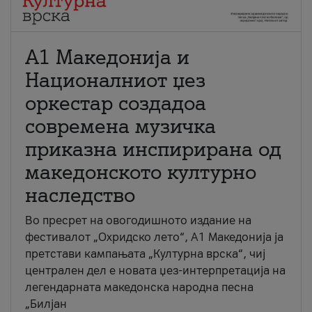
А1 Македонија и
Националниот џез
оркестар создадоа
современа музичка
приказна инспирирана од
македонското културно
наследство
Во пресрет на овогодишното издание на
фестивалот „Охридско лето“, А1 Македонија ја
претстави кампањата „Културна врска“, чиј
централен дел е новата џез-интерпретација на
легендарната македонска народна песна
„Билјан