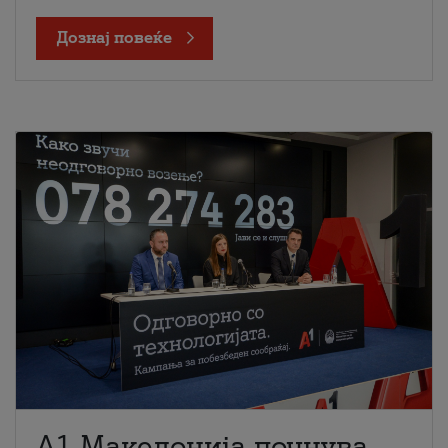
Дознај повеќе
A1 Македонија почнува