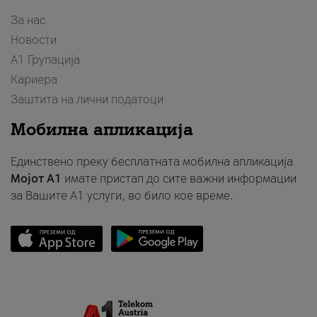
За нас
Новости
А1 Групација
Кариера
Заштита на лични податоци
Мобилна апликација
Единствено преку бесплатната мобилна апликација
Мојот A1
имате пристап до сите важни информации
за Вашите A1 услуги, во било кое време.