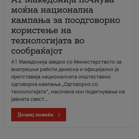
моќна национална
кампања за поодговорно
користење на
технологијата во
сообраќајот
A1 Македонија заедно со Министерството за
внатрешни работи денеска и официјално ја
претставија националната општествено
одговорна кампања „Одговорно со
технологијата“, насочена кон подигнување на
јавната свест...
Дознај повеќе