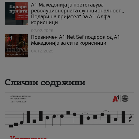
А1 Македонија ја претставува
револуционерната функционалност „
Подари на пријател“ за А1 Алфа
корисници
02.02.2026
Празничен A1 Net Sеf подарок од А1
Македонија за сите корисници
04.12.2025
Слични содржини