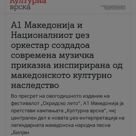
А1 Македонија и
Националниот џез
оркестар создадоа
современа музичка
приказна инспирирана од
македонското културно
наследство
Во пресрет на овогодишното издание на
фестивалот „Охридско лето“, А1 Македонија ја
претстави кампањата „Културна врска“, чиј
централен дел е новата џез-интерпретација на
легендарната македонска народна песна
„Билјан