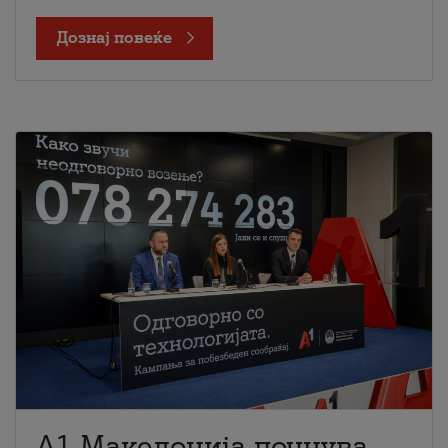
Дознај повеќе
A1 Македонија почнува