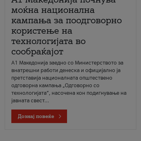
моќна национална
кампања за поодговорно
користење на
технологијата во
сообраќајот
A1 Македонија заедно со Министерството за
внатрешни работи денеска и официјално ја
претставија националната општествено
одговорна кампања „Одговорно со
технологијата“, насочена кон подигнување на
јавната свест...
Дознај повеќе