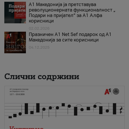
А1 Македонија ја претставува
револуционерната функционалност „
Подари на пријател“ за А1 Алфа
корисници
02.02.2026
Празничен A1 Net Sеf подарок од А1
Македонија за сите корисници
04.12.2025
Слични содржини