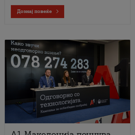
Дознај повеќе
A1 Македонија почнува