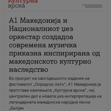
А1 Македонија и
Националниот џез
оркестар создадоа
современа музичка
приказна инспирирана од
македонското културно
наследство
Во пресрет на овогодишното издание на
фестивалот „Охридско лето“, А1 Македонија ја
претстави кампањата „Културна врска“, чиј
централен дел е новата џез-интерпретација на
легендарната македонска народна песна
„Билјан