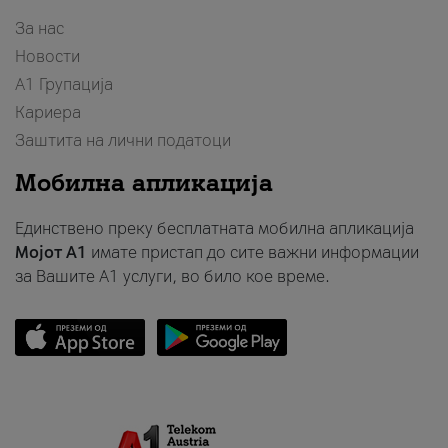
За нас
Новости
А1 Групација
Кариера
Заштита на лични податоци
Мобилна апликација
Единствено преку бесплатната мобилна апликација
Мојот A1
имате пристап до сите важни информации
за Вашите A1 услуги, во било кое време.