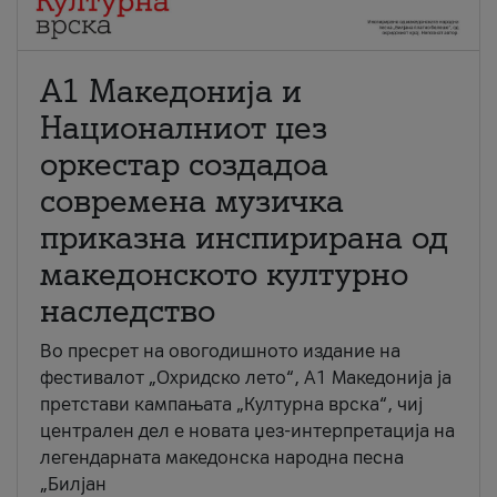
А1 Македонија и
Националниот џез
оркестар создадоа
современа музичка
приказна инспирирана од
македонското културно
наследство
Во пресрет на овогодишното издание на
фестивалот „Охридско лето“, А1 Македонија ја
претстави кампањата „Културна врска“, чиј
централен дел е новата џез-интерпретација на
легендарната македонска народна песна
„Билјан