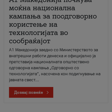
моќна национална
кампања за поодговорно
користење на
технологијата во
сообраќајот
A1 Македонија заедно со Министерството за
внатрешни работи денеска и официјално ја
претставија националната општествено
одговорна кампања „Одговорно со
технологијата“, насочена кон подигнување на
јавната свест...
Дознај повеќе