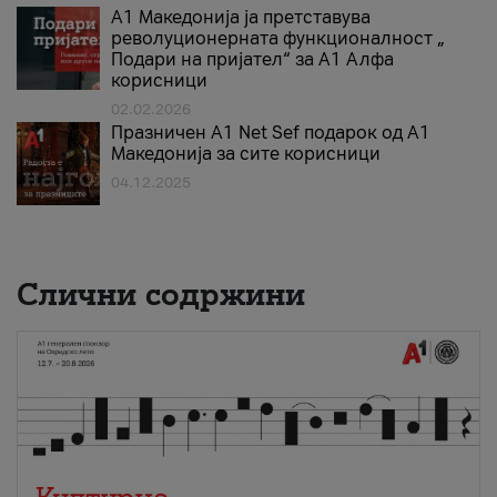
А1 Македонија ја претставува
револуционерната функционалност „
Подари на пријател“ за А1 Алфа
корисници
02.02.2026
Празничен A1 Net Sеf подарок од А1
Македонија за сите корисници
04.12.2025
Слични содржини