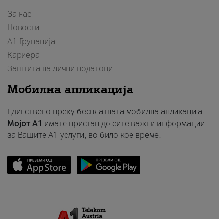
За нас
Новости
А1 Групација
Кариера
Заштита на лични податоци
Мобилна апликација
Единствено преку бесплатната мобилна апликација
Мојот A1
имате пристап до сите важни информации
за Вашите A1 услуги, во било кое време.