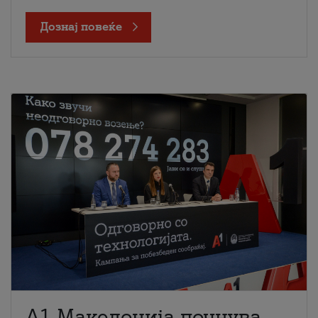
Дознај повеќе
A1 Македонија почнува