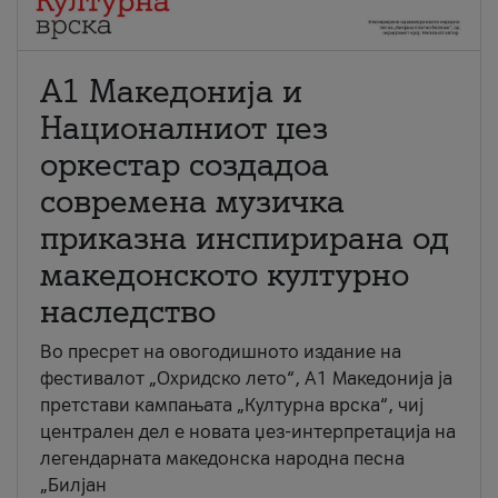
А1 Македонија и
Националниот џез
оркестар создадоа
современа музичка
приказна инспирирана од
македонското културно
наследство
Во пресрет на овогодишното издание на
фестивалот „Охридско лето“, А1 Македонија ја
претстави кампањата „Културна врска“, чиј
централен дел е новата џез-интерпретација на
легендарната македонска народна песна
„Билјан