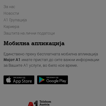
За нас
Новости
А1 Групација
Кариера
Заштита на лични податоци
Мобилна апликација
Единствено преку бесплатната мобилна апликација
Мојот A1
имате пристап до сите важни информации
за Вашите A1 услуги, во било кое време.