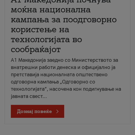
моќна национална
кампања за поодговорно
користење на
технологијата во
сообраќајот
A1 Македонија заедно со Министерството за
внатрешни работи денеска и официјално ја
претставија националната општествено
одговорна кампања „Одговорно со
технологијата“, насочена кон подигнување на
јавната свест...
Дознај повеќе