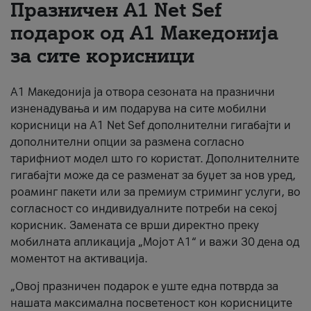
Празничен A1 Net Sеf
За нас
подарок од А1 Македонија
за сите корисници
#ПодобарОнлајн
А1 Македонија ја отвора сезоната на празнични
изненадувања и им подарува на сите мобилни
корисници на A1 Net Sef дополнителни гигабајти и
дополнителни опции за размена согласно
тарифниот модел што го користат. Дополнителните
гигабајти може да се разменат за буџет за нов уред,
роаминг пакети или за премиум стриминг услуги, во
согласност со индивидуалните потреби на секој
корисник. Замената се врши директно преку
мобилната апликација „Мојот А1“ и важи 30 дена од
моментот на активација.
„Овој празничен подарок е уште една потврда за
нашата максимална посветеност кон корисниците