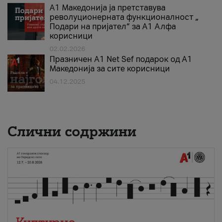
А1 Македонија ја претставува
револуционерната функционалност „
Подари на пријател“ за А1 Алфа
корисници
02.02.2026
Празничен A1 Net Sеf подарок од А1
Македонија за сите корисници
04.12.2025
Слични содржини