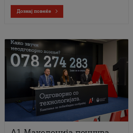
Дознај повеќе
A1 Македонија почнува