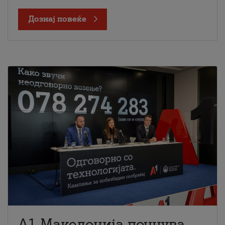
Дознај повеќе
A1 Македонија почнува