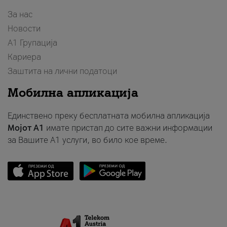
За нас
Новости
А1 Групација
Кариера
Заштита на лични податоци
Мобилна апликација
Единствено преку бесплатната мобилна апликација
Мојот A1
имате пристап до сите важни информации
за Вашите A1 услуги, во било кое време.