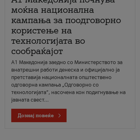
моќна национална
кампања за поодговорно
користење на
технологијата во
сообраќајот
A1 Македонија заедно со Министерството за
внатрешни работи денеска и официјално ја
претставија националната општествено
одговорна кампања „Одговорно со
технологијата“, насочена кон подигнување на
јавната свест...
Дознај повеќе