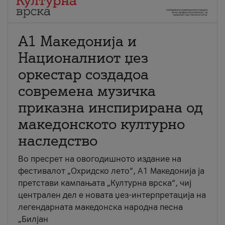
А1 Македонија и
Националниот џез
оркестар создадоа
современа музичка
приказна инспирирана од
македонското културно
наследство
Во пресрет на овогодишното издание на
фестивалот „Охридско лето“, А1 Македонија ја
претстави кампањата „Културна врска“, чиј
централен дел е новата џез-интерпретација на
легендарната македонска народна песна
„Билјан