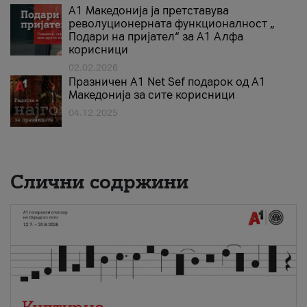
А1 Македонија ја претставува
револуционерната функционалност „
Подари на пријател“ за А1 Алфа
корисници
02.02.2026
Празничен A1 Net Sеf подарок од А1
Македонија за сите корисници
04.12.2025
Слични содржини