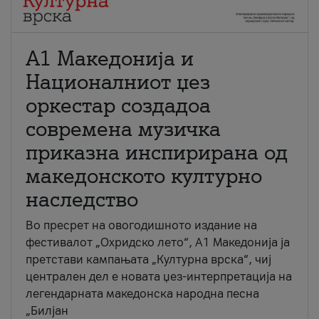
А1 Македонија и
Националниот џез
оркестар создадоа
современа музичка
приказна инспирирана од
македонското културно
наследство
Во пресрет на овогодишното издание на
фестивалот „Охридско лето“, А1 Македонија ја
претстави кампањата „Културна врска“, чиј
централен дел е новата џез-интерпретација на
легендарната македонска народна песна
„Билјан