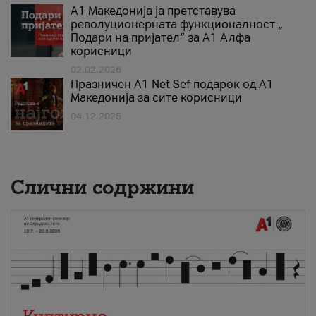
А1 Македонија ја претставува
револуционерната функционалност „
Подари на пријател“ за А1 Алфа
корисници
02.02.2026
Празничен A1 Net Sеf подарок од А1
Македонија за сите корисници
04.12.2025
Слични содржини