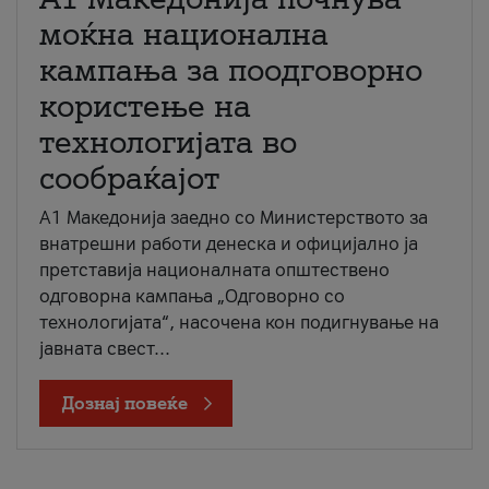
моќна национална
кампања за поодговорно
користење на
технологијата во
сообраќајот
A1 Македонија заедно со Министерството за
внатрешни работи денеска и официјално ја
претставија националната општествено
одговорна кампања „Одговорно со
технологијата“, насочена кон подигнување на
јавната свест...
Дознај повеќе