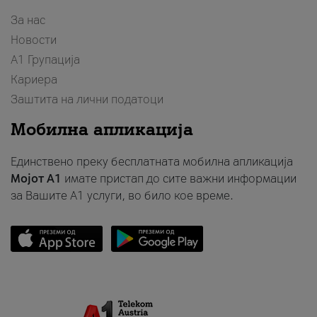
За нас
Новости
А1 Групација
Кариера
Заштита на лични податоци
Мобилна апликација
Единствено преку бесплатната мобилна апликација
Мојот A1
имате пристап до сите важни информации
за Вашите A1 услуги, во било кое време.