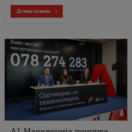
Дознај повеќе
A1 Македонија почнува