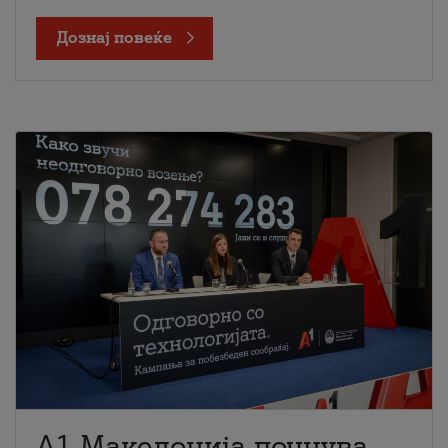
Дознај повеќе
A1 Македонија почнува