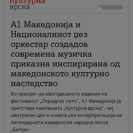
А1 Македонија и
Националниот џез
оркестар создадоа
современа музичка
приказна инспирирана од
македонското културно
наследство
Во пресрет на овогодишното издание на
фестивалот „Охридско лето“, А1 Македонија ја
претстави кампањата „Културна врска“, чиј
централен дел е новата џез-интерпретација на
легендарната македонска народна песна
„Билјан