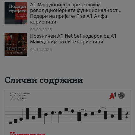
А1 Македонија ја претставува
револуционерната функционалност „
Подари на пријател“ за А1 Алфа
корисници
02.02.2026
Празничен A1 Net Sеf подарок од А1
Македонија за сите корисници
04.12.2025
Слични содржини