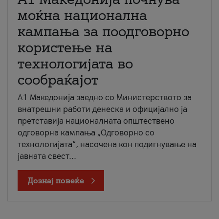
моќна национална
кампања за поодговорно
користење на
технологијата во
сообраќајот
A1 Македонија заедно со Министерството за
внатрешни работи денеска и официјално ја
претставија националната општествено
одговорна кампања „Одговорно со
технологијата“, насочена кон подигнување на
јавната свест...
Дознај повеќе