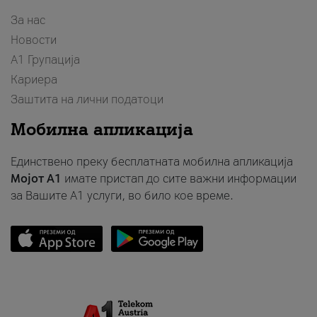
За нас
Новости
А1 Групација
Кариера
Заштита на лични податоци
Мобилна апликација
Единствено преку бесплатната мобилна апликација
Мојот A1
имате пристап до сите важни информации
за Вашите A1 услуги, во било кое време.