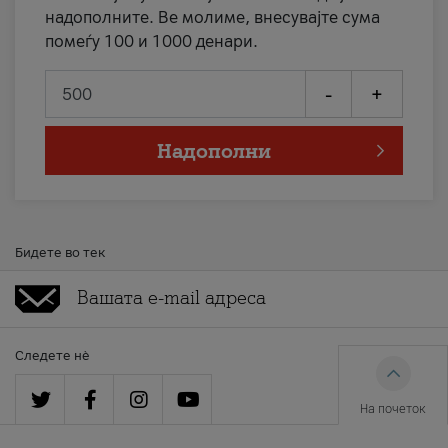
надополните. Ве молиме, внесувајте сума
помеѓу 100 и 1000 денари.
-
+
Надополни
Бидете во тек
Следете нè
На почеток