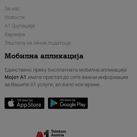
За нас
Новости
А1 Групација
Кариера
Заштита на лични податоци
Мобилна апликација
Единствено преку бесплатната мобилна апликација
Мојот A1
имате пристап до сите важни информации
за Вашите A1 услуги, во било кое време.