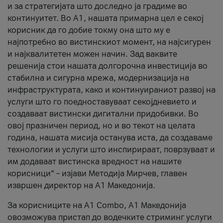
и за стратегијата што доследно ја градиме во
континуитет. Во А1, нашата примарна цел е секој
корисник да го добие токму она што му е
најпотребно во вистинскиот момент, на најсигурен
и најквалитетен можен начин. Зад ваквите
решенија стои нашата долгорочна инвестиција во
стабилна и сигурна мрежа, модернизација на
инфраструктурата, како и континуираниот развој на
услуги што го поедноставуваат секојдневието и
создаваат вистински дигитални придобивки. Во
овој празничен период, но и во текот на целата
година, нашата мисија останува иста, да создаваме
технологии и услуги што инспирираат, поврзуваат и
им додаваат вистинска вредност на нашите
корисници“ – изјави Методија Мирчев, главен
извршен директор на А1 Македонија.
За корисниците на A1 Combo, А1 Македонија
овозможува пристап до водечките стриминг услуги