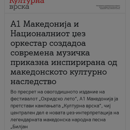
А1 Македонија и
Националниот џез
оркестар создадоа
современа музичка
приказна инспирирана од
македонското културно
наследство
Во пресрет на овогодишното издание на
фестивалот „Охридско лето“, А1 Македонија ја
претстави кампањата „Културна врска“, чиј
централен дел е новата џез-интерпретација на
легендарната македонска народна песна
„Билјан