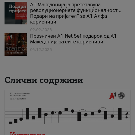
А1 Македонија ја претставува
револуционерната функционалност „
Подари на пријател“ за А1 Алфа
корисници
02.02.2026
Празничен A1 Net Sеf подарок од А1
Македонија за сите корисници
04.12.2025
Слични содржини