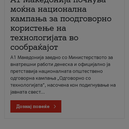
моќна национална
кампања за поодговорно
користење на
технологијата во
сообраќајот
A1 Македонија заедно со Министерството за
внатрешни работи денеска и официјално ја
претставија националната општествено
одговорна кампања „Одговорно со
технологијата“, насочена кон подигнување на
јавната свест...
Дознај повеќе