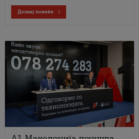
Дознај повеќе
A1 Македонија почнува