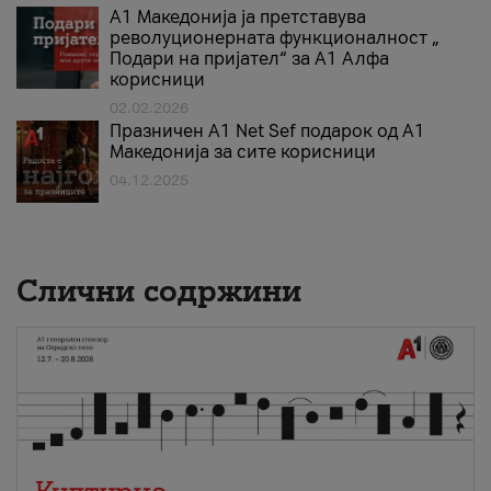
А1 Македонија ја претставува
револуционерната функционалност „
Подари на пријател“ за А1 Алфа
корисници
02.02.2026
Празничен A1 Net Sеf подарок од А1
Македонија за сите корисници
04.12.2025
Слични содржини