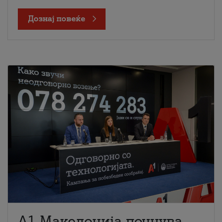
Дознај повеќе
A1 Македонија почнува