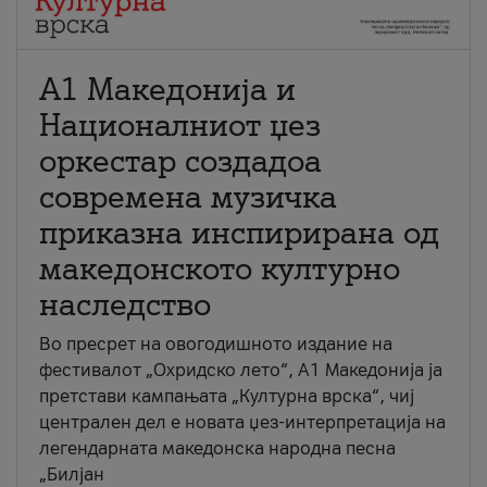
А1 Македонија и
Националниот џез
оркестар создадоа
современа музичка
приказна инспирирана од
македонското културно
наследство
Во пресрет на овогодишното издание на
фестивалот „Охридско лето“, А1 Македонија ја
претстави кампањата „Културна врска“, чиј
централен дел е новата џез-интерпретација на
легендарната македонска народна песна
„Билјан