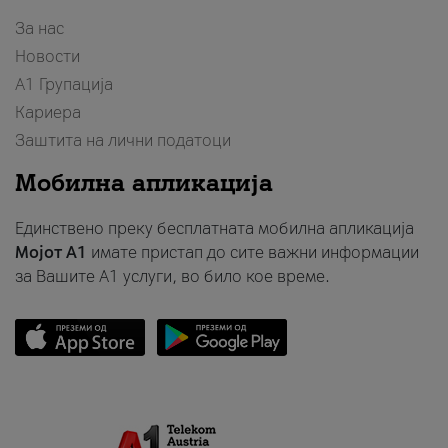
За нас
Новости
А1 Групација
Кариера
Заштита на лични податоци
Мобилна апликација
Единствено преку бесплатната мобилна апликација
Мојот A1
имате пристап до сите важни информации
за Вашите A1 услуги, во било кое време.