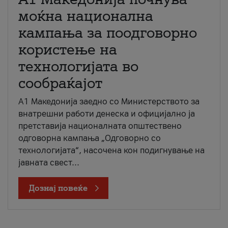
моќна национална
кампања за поодговорно
користење на
технологијата во
сообраќајот
A1 Македонија заедно со Министерството за
внатрешни работи денеска и официјално ја
претставија националната општествено
одговорна кампања „Одговорно со
технологијата“, насочена кон подигнување на
јавната свест...
Дознај повеќе