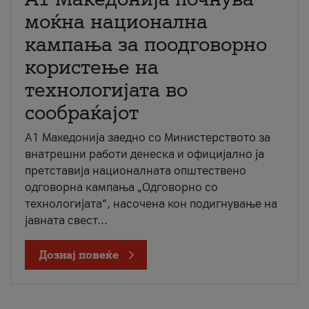
моќна национална
кампања за поодговорно
користење на
технологијата во
сообраќајот
A1 Македонија заедно со Министерството за
внатрешни работи денеска и официјално ја
претставија националната општествено
одговорна кампања „Одговорно со
технологијата“, насочена кон подигнување на
јавната свест...
Дознај повеќе