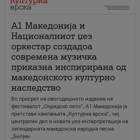
А1 Македонија и
Националниот џез
оркестар создадоа
современа музичка
приказна инспирирана од
македонското културно
наследство
Во пресрет на овогодишното издание на
фестивалот „Охридско лето“, А1 Македонија ја
претстави кампањата „Културна врска“, чиј
централен дел е новата џез-интерпретација на
легендарната македонска народна песна
„Билјан