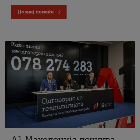
Дознај повеќе
A1 Македонија почнува