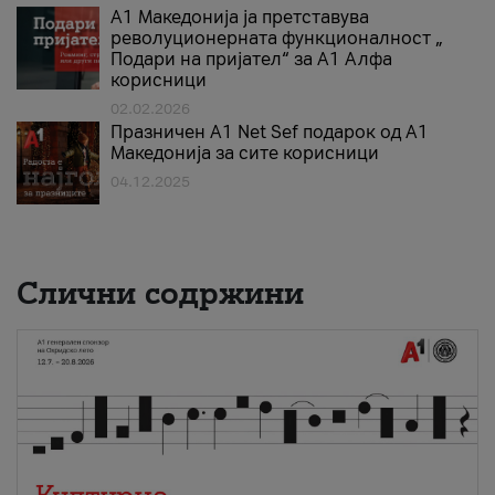
А1 Македонија ја претставува
револуционерната функционалност „
Подари на пријател“ за А1 Алфа
корисници
02.02.2026
Празничен A1 Net Sеf подарок од А1
Македонија за сите корисници
04.12.2025
Слични содржини