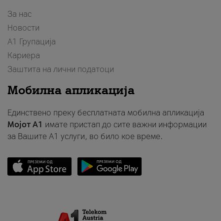
За нас
Новости
А1 Групација
Кариера
Заштита на лични податоци
Мобилна апликација
Единствено преку бесплатната мобилна апликација
Мојот A1
имате пристап до сите важни информации
за Вашите A1 услуги, во било кое време.