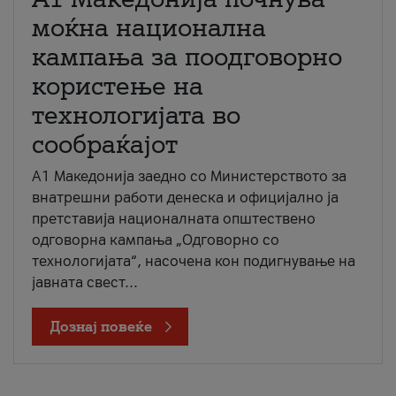
моќна национална
кампања за поодговорно
користење на
технологијата во
сообраќајот
A1 Македонија заедно со Министерството за
внатрешни работи денеска и официјално ја
претставија националната општествено
одговорна кампања „Одговорно со
технологијата“, насочена кон подигнување на
јавната свест...
Дознај повеќе