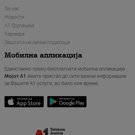
За нас
Новости
А1 Групација
Кариера
Заштита на лични податоци
Мобилна апликација
Единствено преку бесплатната мобилна апликација
Мојот A1
имате пристап до сите важни информации
за Вашите A1 услуги, во било кое време.