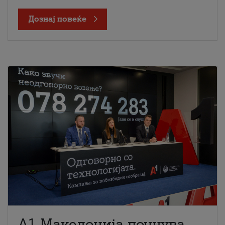
Дознај повеќе
A1 Македонија почнува