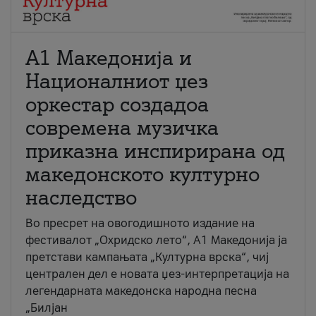
А1 Македонија и
Националниот џез
оркестар создадоа
современа музичка
приказна инспирирана од
македонското културно
наследство
Во пресрет на овогодишното издание на
фестивалот „Охридско лето“, А1 Македонија ја
претстави кампањата „Културна врска“, чиј
централен дел е новата џез-интерпретација на
легендарната македонска народна песна
„Билјан