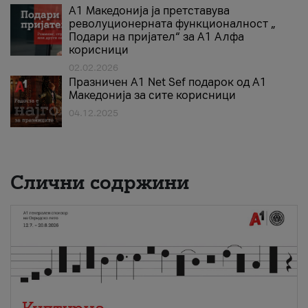
А1 Македонија ја претставува
револуционерната функционалност „
Подари на пријател“ за А1 Алфа
корисници
02.02.2026
Празничен A1 Net Sеf подарок од А1
Македонија за сите корисници
04.12.2025
Слични содржини