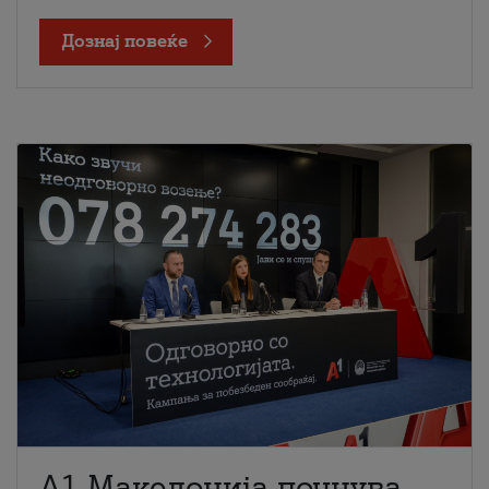
Дознај повеќе
A1 Македонија почнува