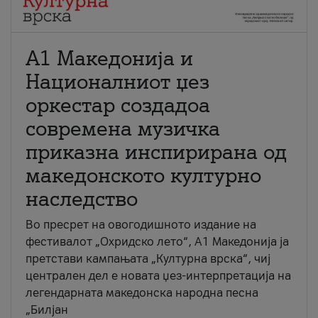
А1 Македонија и
Националниот џез
оркестар создадоа
современа музичка
приказна инспирирана од
македонското културно
наследство
Во пресрет на овогодишното издание на
фестивалот „Охридско лето“, А1 Македонија ја
претстави кампањата „Културна врска“, чиј
централен дел е новата џез-интерпретација на
легендарната македонска народна песна
„Билјан