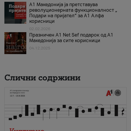
А1 Македонија ја претставува
револуционерната функционалност „
Подари на пријател“ за А1 Алфа
корисници
02.02.2026
Празничен A1 Net Sеf подарок од А1
Македонија за сите корисници
04.12.2025
Слични содржини