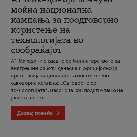
моќна национална
кампања за поодговорно
користење на
технологијата во
сообраќајот
A1 Македонија заедно со Министерството за
внатрешни работи денеска и официјално ја
претставија националната општествено
одговорна кампања „Одговорно со
технологијата“, насочена кон подигнување на
јавната свест...
Дознај повеќе