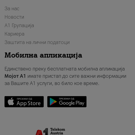
За нас
Новости
А1 Групација
Кариера
Заштита на лични податоци
Мобилна апликација
Единствено преку бесплатната мобилна апликација
Мојот A1
имате пристап до сите важни информации
за Вашите A1 услуги, во било кое време.