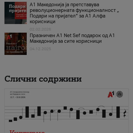
А1 Македонија ја претставува
револуционерната функционалност „
Подари на пријател“ за А1 Алфа
корисници
02.02.2026
Празничен A1 Net Sеf подарок од А1
Македонија за сите корисници
04.12.2025
Слични содржини