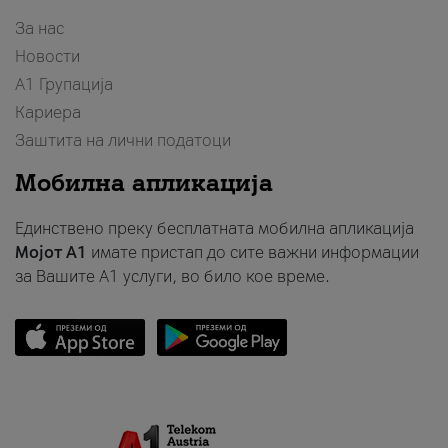
За нас
Новости
А1 Групација
Кариера
Заштита на лични податоци
Мобилна апликација
Единствено преку бесплатната мобилна апликација
Мојот A1
имате пристап до сите важни информации
за Вашите A1 услуги, во било кое време.