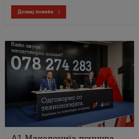
Дознај повеќе
A1 Македонија почнува