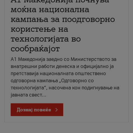
моќна национална
кампања за поодговорно
користење на
технологијата во
сообраќајот
A1 Македонија заедно со Министерството за
внатрешни работи денеска и официјално ја
претставија националната општествено
одговорна кампања „Одговорно со
технологијата“, насочена кон подигнување на
јавната свест...
Дознај повеќе