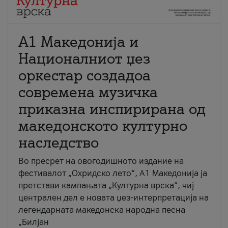
А1 Македонија и
Националниот џез
оркестар создадоа
современа музичка
приказна инспирирана од
македонското културно
наследство
Во пресрет на овогодишното издание на
фестивалот „Охридско лето“, А1 Македонија ја
претстави кампањата „Културна врска“, чиј
централен дел е новата џез-интерпретација на
легендарната македонска народна песна
„Билјан