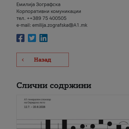
Емилија Зографска
Корпоративни комуникации
тел. ++389 75 400505
e-mail: emilija.zografska@A1.mk
Назад
Слични содржини