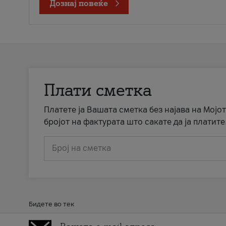
Дознај повеќе
Плати сметка
Платете ја Вашата сметка без најава на Мојот
бројот на фактурата што сакате да ја платите
Број на сметка
Бидете во тек