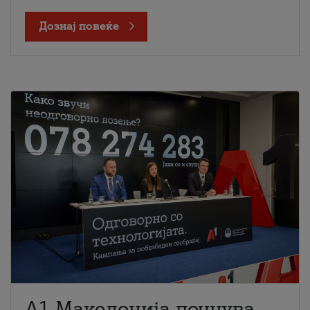
Дознај повеќе
A1 Македонија почнува