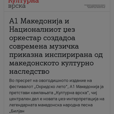
А1 Македонија и
Националниот џез
оркестар создадоа
современа музичка
приказна инспирирана од
македонското културно
наследство
Во пресрет на овогодишното издание на
фестивалот „Охридско лето“, А1 Македонија ја
претстави кампањата „Културна врска“, чиј
централен дел е новата џез-интерпретација на
легендарната македонска народна песна
„Билјан