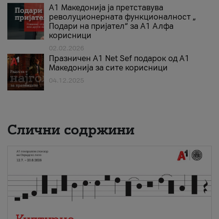
А1 Македонија ја претставува
револуционерната функционалност „
Подари на пријател“ за А1 Алфа
корисници
02.02.2026
Празничен A1 Net Sеf подарок од А1
Македонија за сите корисници
04.12.2025
Слични содржини