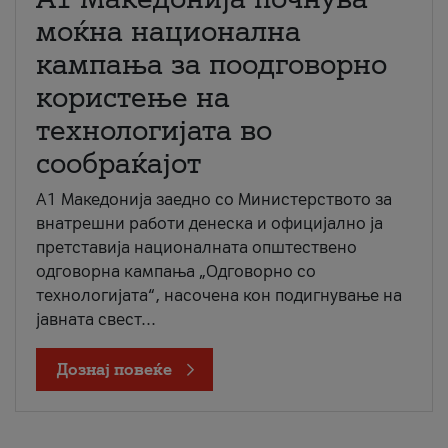
моќна национална
кампања за поодговорно
користење на
технологијата во
сообраќајот
A1 Македонија заедно со Министерството за
внатрешни работи денеска и официјално ја
претставија националната општествено
одговорна кампања „Одговорно со
технологијата“, насочена кон подигнување на
јавната свест...
Дознај повеќе