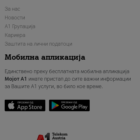
За нас
Новости
А1 Групација
Кариера
Заштита на лични податоци
Мобилна апликација
Единствено преку бесплатната мобилна апликација
Мојот A1
имате пристап до сите важни информации
за Вашите A1 услуги, во било кое време.