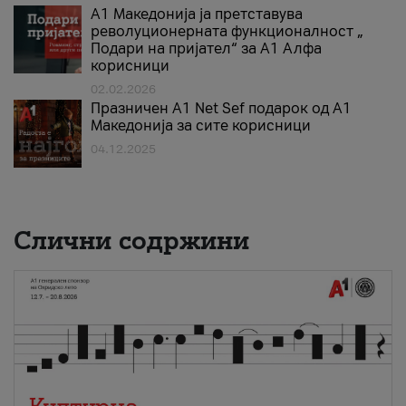
А1 Македонија ја претставува
револуционерната функционалност „
Подари на пријател“ за А1 Алфа
корисници
02.02.2026
Празничен A1 Net Sеf подарок од А1
Македонија за сите корисници
04.12.2025
Слични содржини