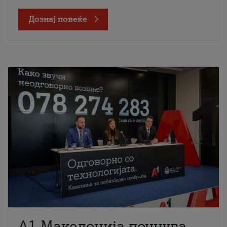
Дознај повеќе
A1 Македонија почнува