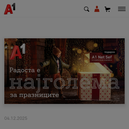
МК
EN
SQ
Приватни
Деловни
Поддршка
Надополни кредит
04.12.2025
Плати сметка