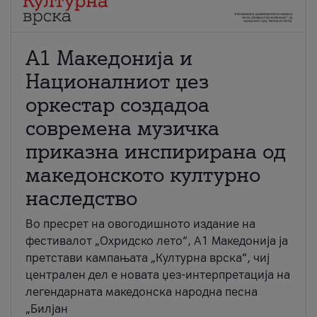
А1 Македонија и
Националниот џез
оркестар создадоа
современа музичка
приказна инспирирана од
македонското културно
наследство
Во пресрет на овогодишното издание на
фестивалот „Охридско лето“, А1 Македонија ја
претстави кампањата „Културна врска“, чиј
централен дел е новата џез-интерпретација на
легендарната македонска народна песна
„Билјан