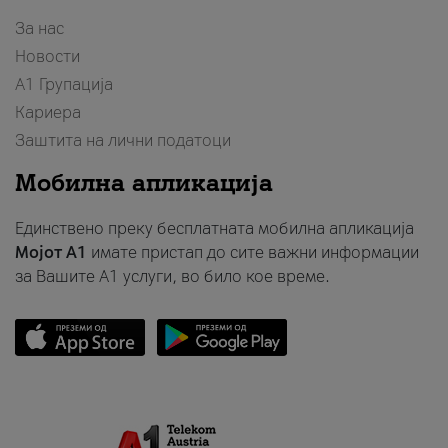
За нас
Новости
А1 Групација
Кариера
Заштита на лични податоци
Мобилна апликација
Единствено преку бесплатната мобилна апликација
Мојот A1
имате пристап до сите важни информации
за Вашите A1 услуги, во било кое време.