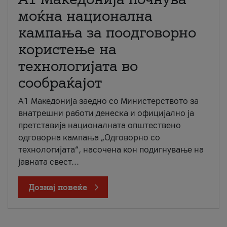
моќна национална
кампања за поодговорно
користење на
технологијата во
сообраќајот
A1 Македонија заедно со Министерството за
внатрешни работи денеска и официјално ја
претставија националната општествено
одговорна кампања „Одговорно со
технологијата“, насочена кон подигнување на
јавната свест...
Дознај повеќе