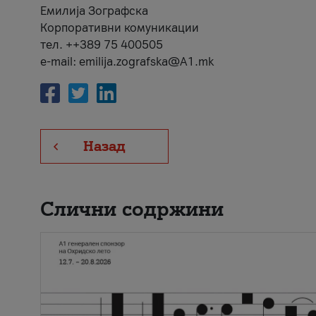
Емилија Зографска
Корпоративни комуникации
тел. ++389 75 400505
e-mail: emilija.zografska@A1.mk
Назад
Слични содржини