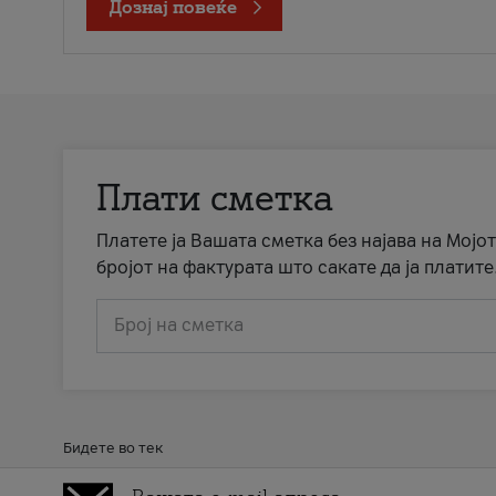
Дознај повеќе
Плати сметка
Платете ја Вашата сметка без најава на Мојот
бројот на фактурата што сакате да ја платите
Број на сметка
Бидете во тек