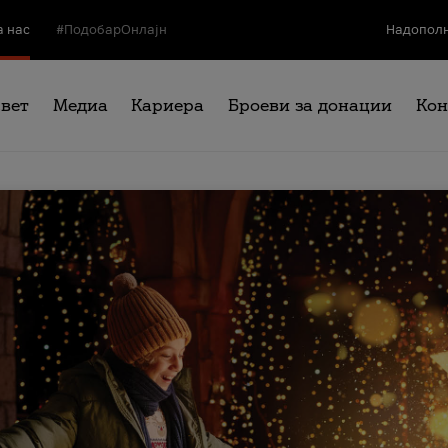
а нас
#ПодобарОнлајн
Надополн
свет
Медиа
Кариера
Броеви за донации
Кон