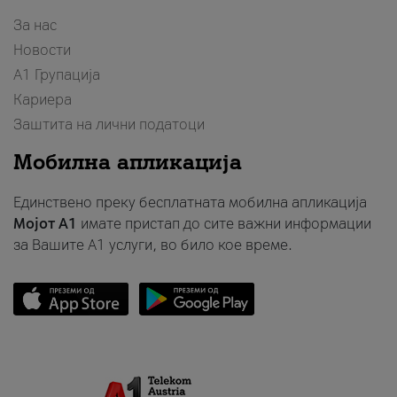
За нас
Новости
А1 Групација
Кариера
Заштита на лични податоци
Мобилна апликација
Единствено преку бесплатната мобилна апликација
Мојот A1
имате пристап до сите важни информации
за Вашите A1 услуги, во било кое време.