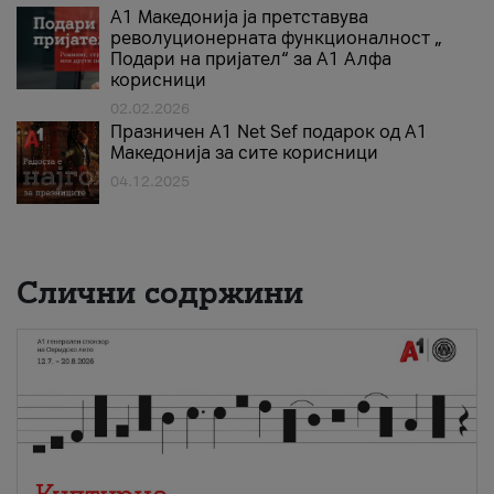
А1 Македонија ја претставува
револуционерната функционалност „
Подари на пријател“ за А1 Алфа
корисници
02.02.2026
Празничен A1 Net Sеf подарок од А1
Македонија за сите корисници
04.12.2025
Слични содржини