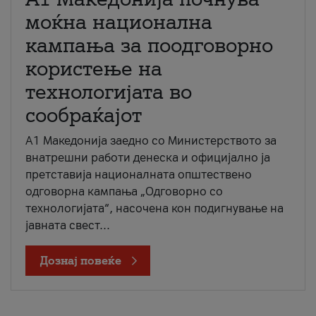
моќна национална
кампања за поодговорно
користење на
технологијата во
сообраќајот
A1 Македонија заедно со Министерството за
внатрешни работи денеска и официјално ја
претставија националната општествено
одговорна кампања „Одговорно со
технологијата“, насочена кон подигнување на
јавната свест...
Дознај повеќе