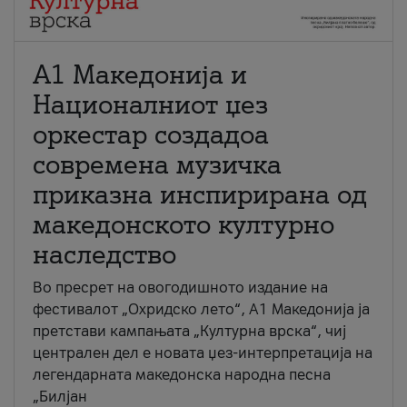
А1 Македонија и
Националниот џез
оркестар создадоа
современа музичка
приказна инспирирана од
македонското културно
наследство
Во пресрет на овогодишното издание на
фестивалот „Охридско лето“, А1 Македонија ја
претстави кампањата „Културна врска“, чиј
централен дел е новата џез-интерпретација на
легендарната македонска народна песна
„Билјан