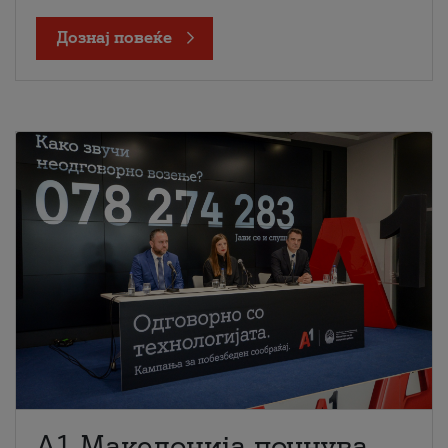
Дознај повеќе
A1 Македонија почнува