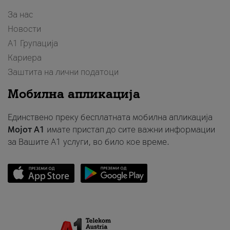
За нас
Новости
А1 Групација
Кариера
Заштита на лични податоци
Мобилна апликација
Единствено преку бесплатната мобилна апликација
Мојот A1
имате пристап до сите важни информации
за Вашите A1 услуги, во било кое време.