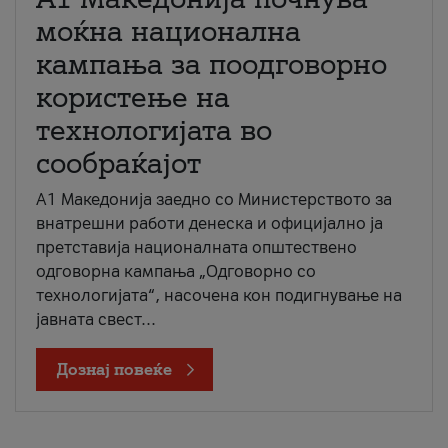
моќна национална
кампања за поодговорно
користење на
технологијата во
сообраќајот
A1 Македонија заедно со Министерството за
внатрешни работи денеска и официјално ја
претставија националната општествено
одговорна кампања „Одговорно со
технологијата“, насочена кон подигнување на
јавната свест...
Дознај повеќе