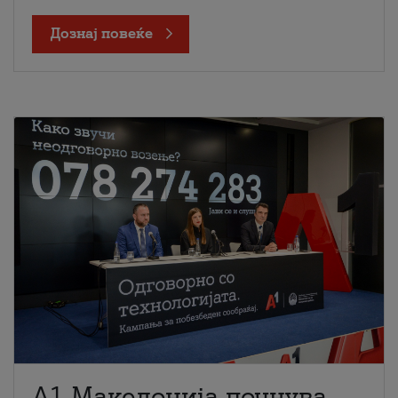
Дознај повеќе
A1 Македонија почнува