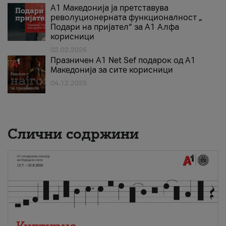
А1 Македонија ја претставува
револуционерната функционалност „
Подари на пријател“ за А1 Алфа
корисници
02.02.2026
Празничен A1 Net Sеf подарок од А1
Македонија за сите корисници
04.12.2025
Слични содржини