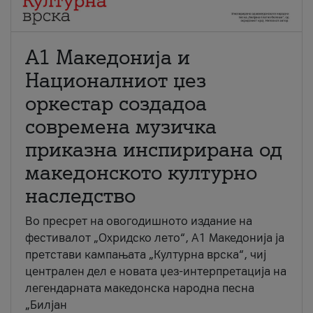
А1 Македонија и
Националниот џез
оркестар создадоа
современа музичка
приказна инспирирана од
македонското културно
наследство
Во пресрет на овогодишното издание на
фестивалот „Охридско лето“, А1 Македонија ја
претстави кампањата „Културна врска“, чиј
централен дел е новата џез-интерпретација на
легендарната македонска народна песна
„Билјан