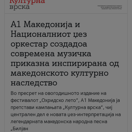
А1 Македонија и
Националниот џез
оркестар создадоа
современа музичка
приказна инспирирана од
македонското културно
наследство
Во пресрет на овогодишното издание на
фестивалот „Охридско лето“, А1 Македонија ја
претстави кампањата „Културна врска“, чиј
централен дел е новата џез-интерпретација на
легендарната македонска народна песна
„Билјан