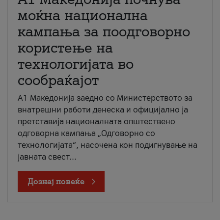
моќна национална
кампања за поодговорно
користење на
технологијата во
сообраќајот
A1 Македонија заедно со Министерството за
внатрешни работи денеска и официјално ја
претставија националната општествено
одговорна кампања „Одговорно со
технологијата“, насочена кон подигнување на
јавната свест...
Дознај повеќе