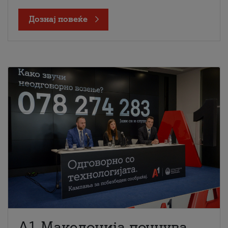
Дознај повеќе
A1 Македонија почнува