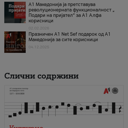
А1 Македонија ја претставува
револуционерната функционалност „
Подари на пријател“ за А1 Алфа
корисници
02.02.2026
Празничен A1 Net Sеf подарок од А1
Македонија за сите корисници
04.12.2025
Слични содржини