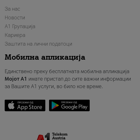
За нас
Новости
А1 Групација
Кариера
Заштита на лични податоци
Мобилна апликација
Единствено преку бесплатната мобилна апликација
Мојот A1
имате пристап до сите важни информации
за Вашите A1 услуги, во било кое време.