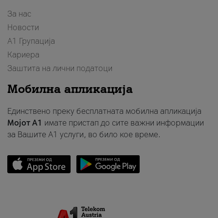
За нас
Новости
А1 Групација
Кариера
Заштита на лични податоци
Мобилна апликација
Единствено преку бесплатната мобилна апликација
Мојот A1
имате пристап до сите важни информации
за Вашите A1 услуги, во било кое време.