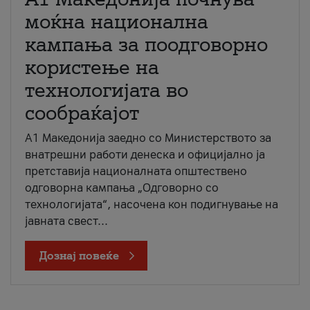
моќна национална
кампања за поодговорно
користење на
технологијата во
сообраќајот
A1 Македонија заедно со Министерството за
внатрешни работи денеска и официјално ја
претставија националната општествено
одговорна кампања „Одговорно со
технологијата“, насочена кон подигнување на
јавната свест...
Дознај повеќе