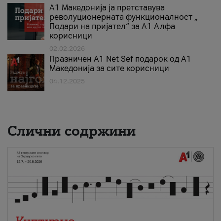
А1 Македонија ја претставува
револуционерната функционалност „
Подари на пријател“ за А1 Алфа
корисници
02.02.2026
Празничен A1 Net Sеf подарок од А1
Македонија за сите корисници
04.12.2025
Слични содржини