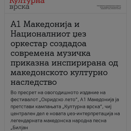
А1 Македонија и
Националниот џез
оркестар создадоа
современа музичка
приказна инспирирана од
македонското културно
наследство
Во пресрет на овогодишното издание на
фестивалот „Охридско лето“, А1 Македонија ја
претстави кампањата „Културна врска“, чиј
централен дел е новата џез-интерпретација на
легендарната македонска народна песна
„Билјан