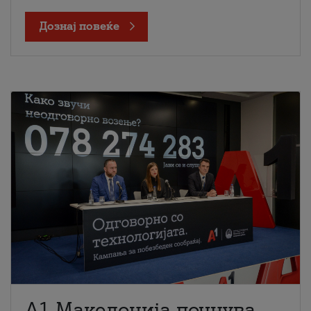
Дознај повеќе
A1 Македонија почнува