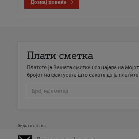
Дознај повеќе
Плати сметка
Платете ја Вашата сметка без најава на Мојот
бројот на фактурата што сакате да ја платите
Број на сметка
Бидете во тек