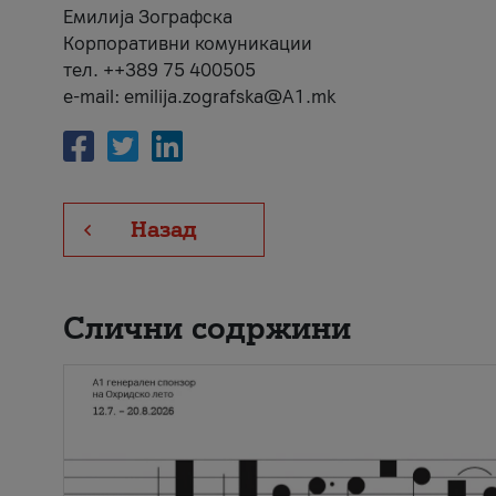
Емилија Зографска
Корпоративни комуникации
тел. ++389 75 400505
e-mail: emilija.zografska@A1.mk
Назад
Слични содржини