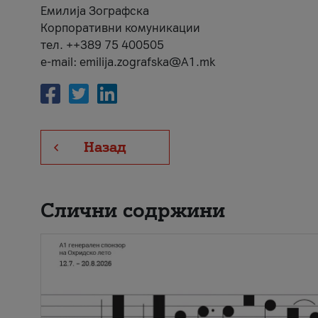
Емилија Зографска
Корпоративни комуникации
тел. ++389 75 400505
e-mail: emilija.zografska@A1.mk
Назад
Слични содржини