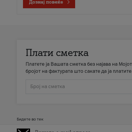
Дознај повеќе
Плати сметка
Платете ја Вашата сметка без најава на Мојот
бројот на фактурата што сакате да ја платите
Број на сметка
Бидете во тек