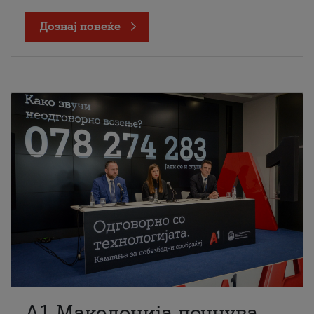
Дознај повеќе
A1 Македонија почнува