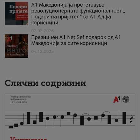
А1 Македонија ја претставува
револуционерната функционалност „
Подари на пријател“ за А1 Алфа
корисници
02.02.2026
Празничен A1 Net Sеf подарок од А1
Македонија за сите корисници
04.12.2025
Слични содржини