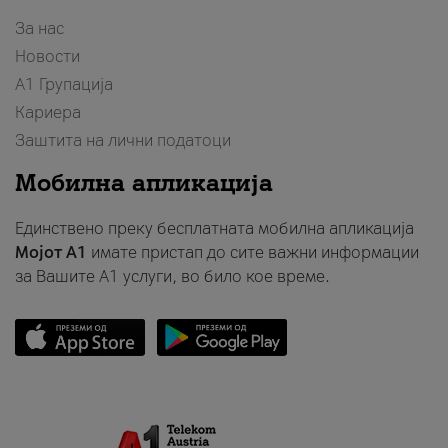
За нас
Новости
А1 Групација
Кариера
Заштита на лични податоци
Мобилна апликација
Единствено преку бесплатната мобилна апликација
Мојот A1
имате пристап до сите важни информации
за Вашите A1 услуги, во било кое време.