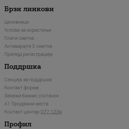
Брзи линкови
Ценовници
Услови за користење
Плати сметка
Активирајте Е-сметка
Припејд регистрација
Поддршка
Секција за поддршка
Контакт форма
Закажи бизнис состанок
A1 Продажни места
Контакт центар
077 1234
Профил