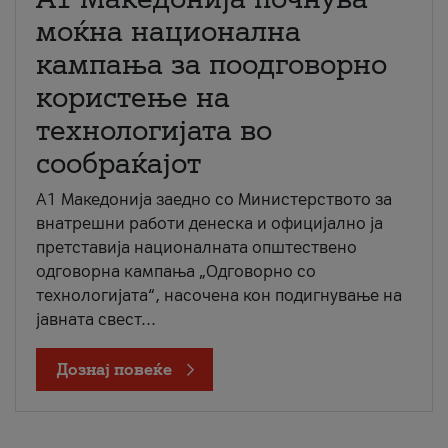
моќна национална
кампања за поодговорно
користење на
технологијата во
сообраќајот
A1 Македонија заедно со Министерството за
внатрешни работи денеска и официјално ја
претставија националната општествено
одговорна кампања „Одговорно со
технологијата“, насочена кон подигнување на
јавната свест...
Дознај повеќе