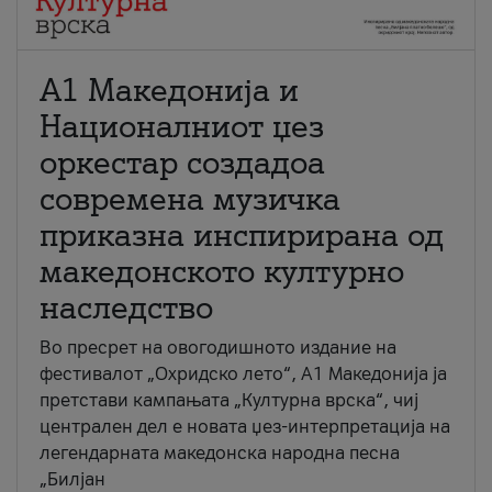
А1 Македонија и
Националниот џез
оркестар создадоа
современа музичка
приказна инспирирана од
македонското културно
наследство
Во пресрет на овогодишното издание на
фестивалот „Охридско лето“, А1 Македонија ја
претстави кампањата „Културна врска“, чиј
централен дел е новата џез-интерпретација на
легендарната македонска народна песна
„Билјан