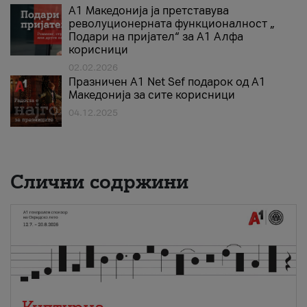
А1 Македонија ја претставува
револуционерната функционалност „
Подари на пријател“ за А1 Алфа
корисници
02.02.2026
Празничен A1 Net Sеf подарок од А1
Македонија за сите корисници
04.12.2025
Слични содржини