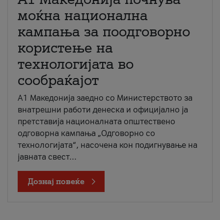
моќна национална
кампања за поодговорно
користење на
технологијата во
сообраќајот
A1 Македонија заедно со Министерството за
внатрешни работи денеска и официјално ја
претставија националната општествено
одговорна кампања „Одговорно со
технологијата“, насочена кон подигнување на
јавната свест...
Дознај повеќе