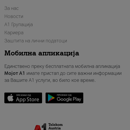
За нас
Новости
А1 Групација
Кариера
Заштита на лични податоци
Мобилна апликација
Единствено преку бесплатната мобилна апликација
Мојот A1
имате пристап до сите важни информации
за Вашите A1 услуги, во било кое време.