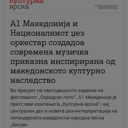
А1 Македонија и
Националниот џез
оркестар создадоа
современа музичка
приказна инспирирана од
македонското културно
наследство
Во пресрет на овогодишното издание на
фестивалот „Охридско лето“, А1 Македонија ја
претстави кампањата „Културна врска“, чиј
централен дел е новата џез-интерпретација на
легендарната македонска народна песна
„Билјан