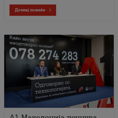
Дознај повеќе
A1 Македонија почнува