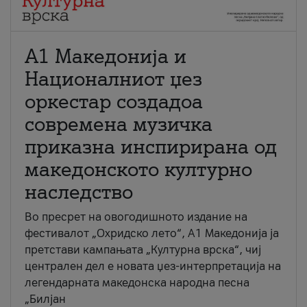
А1 Македонија и
Националниот џез
оркестар создадоа
современа музичка
приказна инспирирана од
македонското културно
наследство
Во пресрет на овогодишното издание на
фестивалот „Охридско лето“, А1 Македонија ја
претстави кампањата „Културна врска“, чиј
централен дел е новата џез-интерпретација на
легендарната македонска народна песна
„Билјан