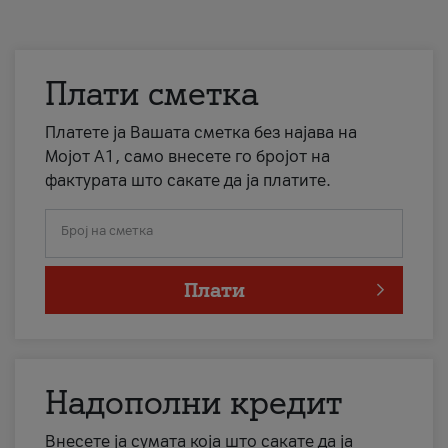
Плати сметка
Платете ја Вашата сметка без најава на
Мојот А1, само внесете го бројот на
фактурата што сакате да ја платите.
Број на сметка
Плати
Надополни кредит
Внесете ја сумата која што сакате да ја