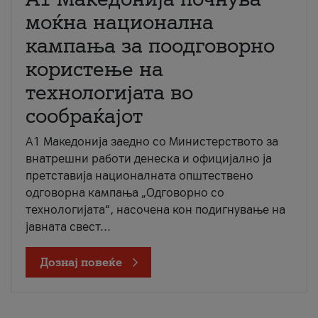
моќна национална
кампања за поодговорно
користење на
технологијата во
сообраќајот
A1 Македонија заедно со Министерството за
внатрешни работи денеска и официјално ја
претставија националната општествено
одговорна кампања „Одговорно со
технологијата“, насочена кон подигнување на
јавната свест...
Дознај повеќе