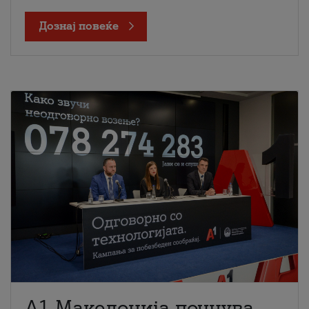
Дознај повеќе
A1 Македонија почнува