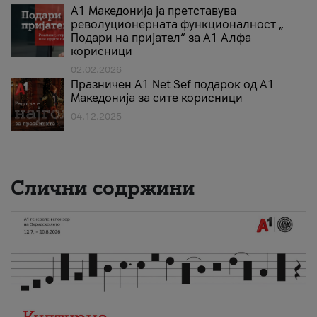
А1 Македонија ја претставува
револуционерната функционалност „
Подари на пријател“ за А1 Алфа
корисници
02.02.2026
Празничен A1 Net Sеf подарок од А1
Македонија за сите корисници
04.12.2025
Слични содржини