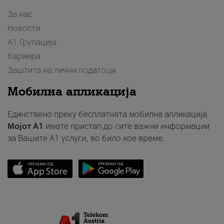
За нас
Новости
А1 Групација
Кариера
Заштита на лични податоци
Мобилна апликација
Единствено преку бесплатната мобилна апликација
Мојот A1
имате пристап до сите важни информации
за Вашите A1 услуги, во било кое време.