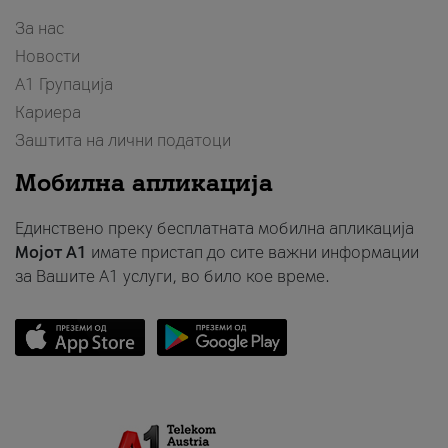
За нас
Новости
А1 Групација
Кариера
Заштита на лични податоци
Мобилна апликација
Единствено преку бесплатната мобилна апликација
Мојот A1
имате пристап до сите важни информации
за Вашите A1 услуги, во било кое време.