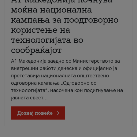
моќна национална
кампања за поодговорно
користење на
технологијата во
сообраќајот
A1 Македонија заедно со Министерството за
внатрешни работи денеска и официјално ја
претставија националната општествено
одговорна кампања „Одговорно со
технологијата“, насочена кон подигнување на
јавната свест...
Дознај повеќе