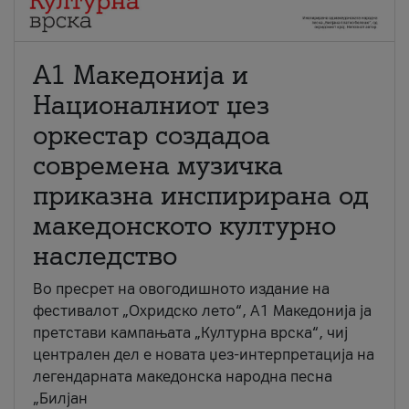
А1 Македонија и
Националниот џез
оркестар создадоа
современа музичка
приказна инспирирана од
македонското културно
наследство
Во пресрет на овогодишното издание на
фестивалот „Охридско лето“, А1 Македонија ја
претстави кампањата „Културна врска“, чиј
централен дел е новата џез-интерпретација на
легендарната македонска народна песна
„Билјан