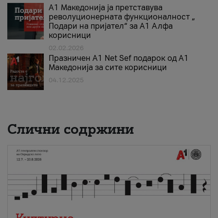
А1 Македонија ја претставува
револуционерната функционалност „
Подари на пријател“ за А1 Алфа
корисници
02.02.2026
Празничен A1 Net Sеf подарок од А1
Македонија за сите корисници
04.12.2025
Слични содржини