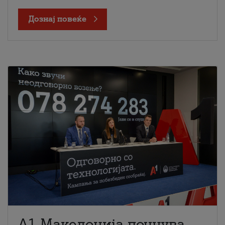
Дознај повеќе
A1 Македонија почнува