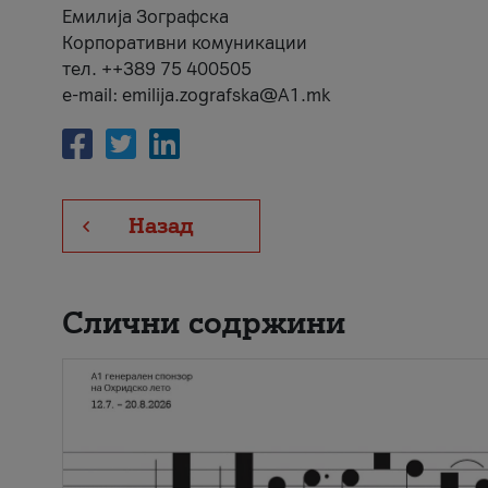
Емилија Зографска
Корпоративни комуникации
тел. ++389 75 400505
e-mail: emilija.zografska@A1.mk
Назад
Слични содржини