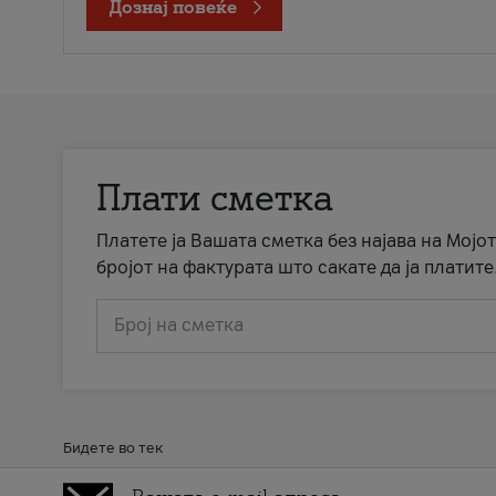
Дознај повеќе
Плати сметка
Платете ја Вашата сметка без најава на Мојот
бројот на фактурата што сакате да ја платите
Број на сметка
Бидете во тек