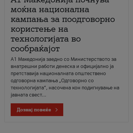
моќна национална
кампања за поодговорно
користење на
технологијата во
сообраќајот
A1 Македонија заедно со Министерството за
внатрешни работи денеска и официјално ја
претставија националната општествено
одговорна кампања „Одговорно со
технологијата“, насочена кон подигнување на
јавната свест...
Дознај повеќе