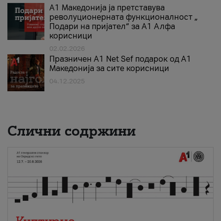
А1 Македонија ја претставува
револуционерната функционалност „
Подари на пријател“ за А1 Алфа
корисници
02.02.2026
Празничен A1 Net Sеf подарок од А1
Македонија за сите корисници
04.12.2025
Слични содржини