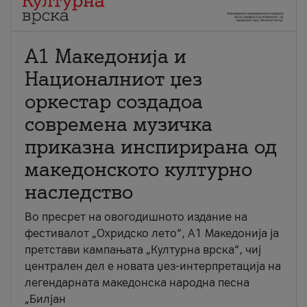
А1 Македонија и
Националниот џез
оркестар создадоа
современа музичка
приказна инспирирана од
македонското културно
наследство
Во пресрет на овогодишното издание на
фестивалот „Охридско лето“, А1 Македонија ја
претстави кампањата „Културна врска“, чиј
централен дел е новата џез-интерпретација на
легендарната македонска народна песна
„Билјан