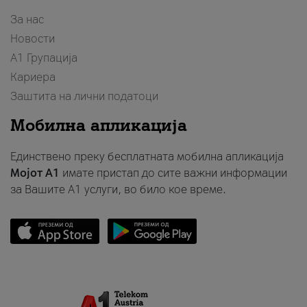
За нас
Новости
А1 Групација
Кариера
Заштита на лични податоци
Мобилна апликација
Единствено преку бесплатната мобилна апликација
Мојот A1
имате пристап до сите важни информации
за Вашите A1 услуги, во било кое време.