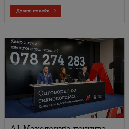
Дознај повеќе
A1 Македонија почнува