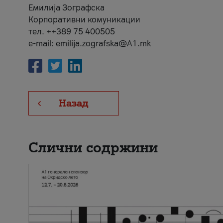
Емилија Зографска
Корпоративни комуникации
тел. ++389 75 400505
e-mail: emilija.zografska@A1.mk
Назад
Слични содржини