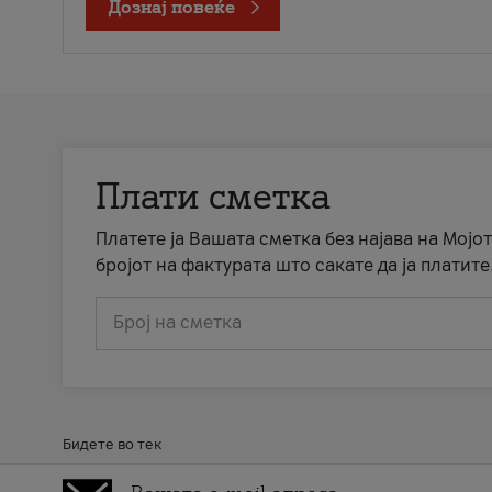
Дознај повеќе
Плати сметка
Платете ја Вашата сметка без најава на Мојот
бројот на фактурата што сакате да ја платите
Број на сметка
Бидете во тек