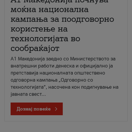
моќна национална
кампања за поодговорно
користење на
технологијата во
сообраќајот
A1 Македонија заедно со Министерството за
внатрешни работи денеска и официјално ја
претставија националната општествено
одговорна кампања „Одговорно со
технологијата“, насочена кон подигнување на
јавната свест...
Дознај повеќе