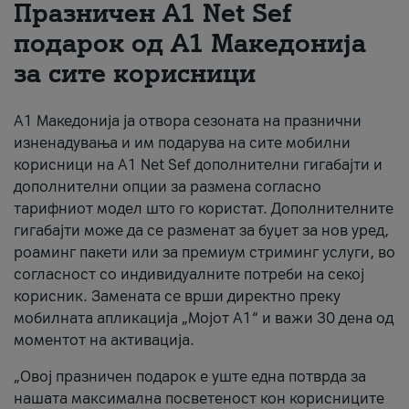
Празничен A1 Net Sеf
За нас
подарок од А1 Македонија
за сите корисници
#ПодобарОнлајн
А1 Македонија ја отвора сезоната на празнични
изненадувања и им подарува на сите мобилни
корисници на A1 Net Sef дополнителни гигабајти и
дополнителни опции за размена согласно
тарифниот модел што го користат. Дополнителните
гигабајти може да се разменат за буџет за нов уред,
роаминг пакети или за премиум стриминг услуги, во
согласност со индивидуалните потреби на секој
корисник. Замената се врши директно преку
мобилната апликација „Мојот А1“ и важи 30 дена од
моментот на активација.
„Овој празничен подарок е уште една потврда за
нашата максимална посветеност кон корисниците