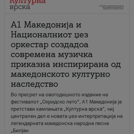
А1 Македонија и
Националниот џез
оркестар создадоа
современа музичка
приказна инспирирана од
македонското културно
наследство
Во пресрет на овогодишното издание на
фестивалот „Охридско лето“, А1 Македонија ја
претстави кампањата „Културна врска“, чиј
централен дел е новата џез-интерпретација на
легендарната македонска народна песна
„Билјан