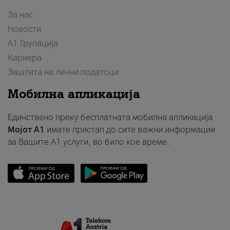
За нас
Новости
А1 Групација
Кариера
Заштита на лични податоци
Мобилна апликација
Единствено преку бесплатната мобилна апликација
Мојот A1
имате пристап до сите важни информации
за Вашите A1 услуги, во било кое време.