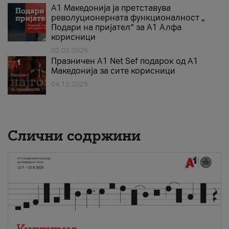
А1 Македонија ја претставува
револуционерната функционалност „
Подари на пријател“ за А1 Алфа
корисници
02.02.2026
Празничен A1 Net Sеf подарок од А1
Македонија за сите корисници
04.12.2025
Слични содржини