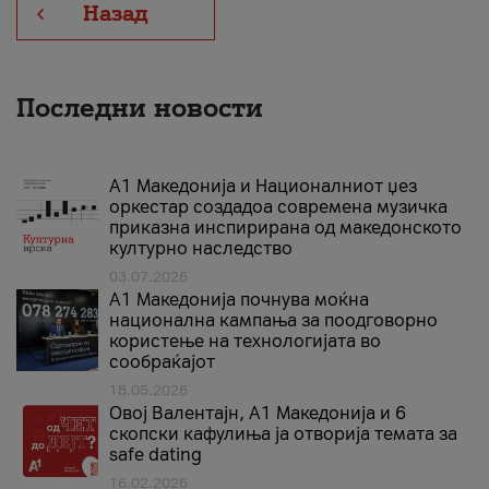
Назад
Последни новости
А1 Македонија и Националниот џез
оркестар создадоа современа музичка
приказна инспирирана од македонското
културно наследство
03.07.2026
A1 Македонија почнува моќна
национална кампања за поодговорно
користење на технологијата во
сообраќајот
18.05.2026
Овој Валентајн, A1 Македонија и 6
скопски кафулиња ја отворија темата за
safe dating
16.02.2026