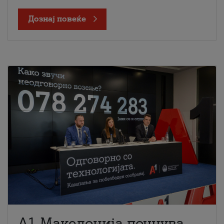
Дознај повеќе
A1 Македонија почнува