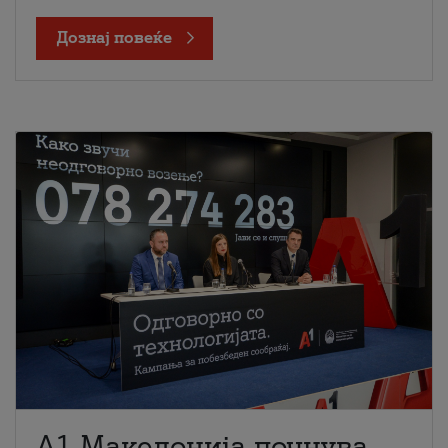
Дознај повеќе
A1 Македонија почнува