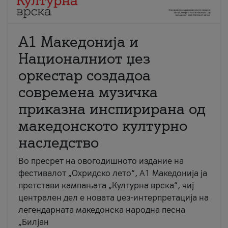
А1 Македонија и
Националниот џез
оркестар создадоа
современа музичка
приказна инспирирана од
македонското културно
наследство
Во пресрет на овогодишното издание на
фестивалот „Охридско лето“, А1 Македонија ја
претстави кампањата „Културна врска“, чиј
централен дел е новата џез-интерпретација на
легендарната македонска народна песна
„Билјан