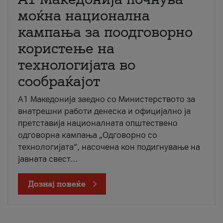
моќна национална
кампања за поодговорно
користење на
технологијата во
сообраќајот
A1 Македонија заедно со Министерството за
внатрешни работи денеска и официјално ја
претставија националната општествено
одговорна кампања „Одговорно со
технологијата“, насочена кон подигнување на
јавната свест...
Дознај повеќе