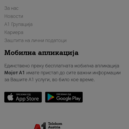
За нас
Новости
А1 Групација
Кариера
Заштита на лични податоци
Мобилна апликација
Единствено преку бесплатната мобилна апликација
Мојот A1
имате пристап до сите важни информации
за Вашите A1 услуги, во било кое време.