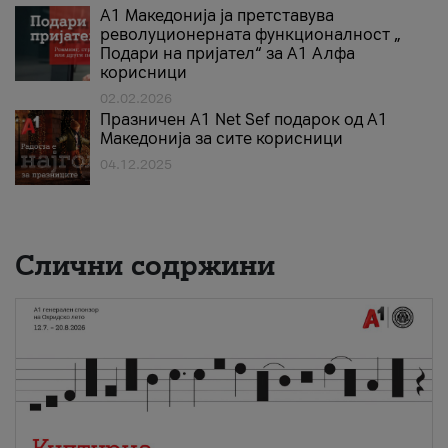
А1 Македонија ја претставува
револуционерната функционалност „
Подари на пријател“ за А1 Алфа
корисници
02.02.2026
Празничен A1 Net Sеf подарок од А1
Македонија за сите корисници
04.12.2025
Слични содржини