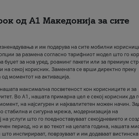
рок од А1 Македонија за сите
 изненадувања и им подарува на сите мобилни корисниц
 опции за размена согласно тарифниот модел што го кор
а буџет за нов уред, роаминг пакети или за премиум ст
и на секој корисник. Замената се врши директно преку
 од моментот на активација.
а нашата максимална посветеност кон корисниците и за
итет. Во А1, нашата примарна цел е секој корисник да 
момент, на најсигурен и најквалитетен можен начин. За
о стабилна и сигурна мрежа, модернизација на
 на услуги што го поедноставуваат секојдневието и соз
чен период, но и во текот на целата година, нашата ми
и што инспирираат, поврзуваат и им додаваат вистинска