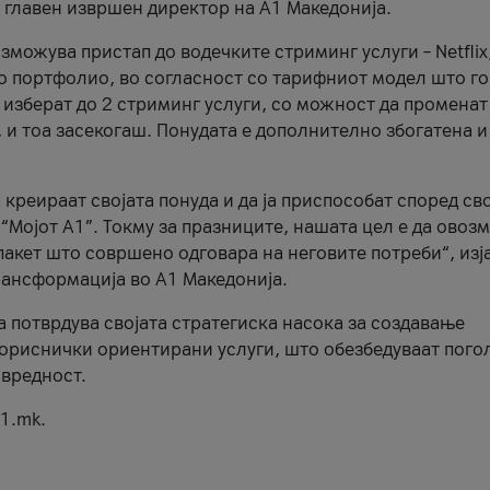
, главен извршен директор на А1 Македонија.
можува пристап до водечките стриминг услуги – Netflix
то портфолио, во согласност со тарифниот модел што го
изберат до 2 стриминг услуги, со можност да променат
, и тоа засекогаш. Понудата е дополнително збогатена и
 креираат својата понуда и да ја приспособат според св
 “Мојот А1”. Токму за празниците, нашата цел е да ово
пакет што совршено одговара на неговите потреби“, изј
рансформација во А1 Македонија.
а потврдува својата стратегиска насока за создавање
ориснички ориентирани услуги, што обезбедуваат пого
 вредност.
1.mk.