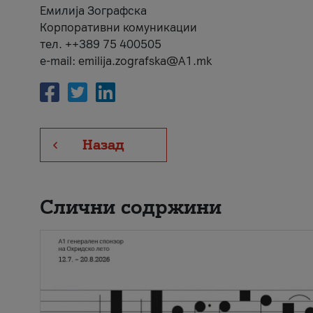
Емилија Зографска
Корпоративни комуникации
тел. ++389 75 400505
e-mail: emilija.zografska@A1.mk
Назад
Слични содржини