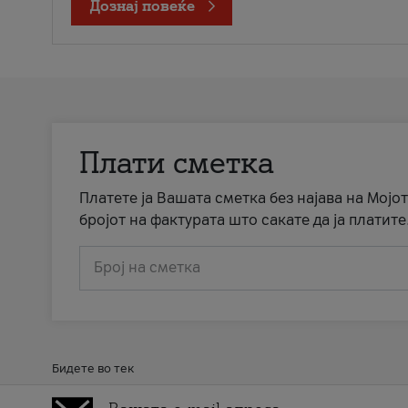
Дознај повеќе
Плати сметка
Платете ја Вашата сметка без најава на Мојот
бројот на фактурата што сакате да ја платите
Број на сметка
Бидете во тек