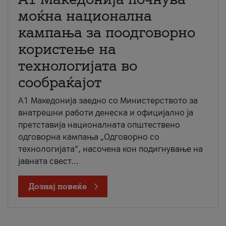
моќна национална
кампања за поодговорно
користење на
технологијата во
сообраќајот
A1 Македонија заедно со Министерството за
внатрешни работи денеска и официјално ја
претставија националната општествено
одговорна кампања „Одговорно со
технологијата“, насочена кон подигнување на
јавната свест...
Дознај повеќе