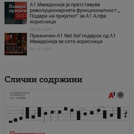
А1 Македонија ја претставува
револуционерната функционалност „
Подари на пријател“ за А1 Алфа
корисници
02.02.2026
Празничен A1 Net Sеf подарок од А1
Македонија за сите корисници
04.12.2025
Слични содржини