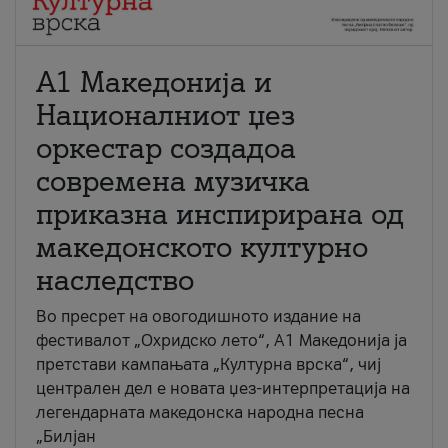
А1 Македонија и
Националниот џез
оркестар создадоа
современа музичка
приказна инспирирана од
македонското културно
наследство
Во пресрет на овогодишното издание на
фестивалот „Охридско лето“, А1 Македонија ја
претстави кампањата „Културна врска“, чиј
централен дел е новата џез-интерпретација на
легендарната македонска народна песна
„Билјан