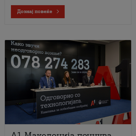
Дознај повеќе
A1 Македонија почнува