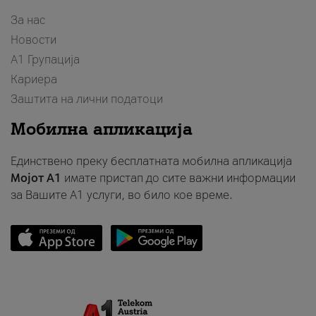
За нас
Новости
А1 Групација
Кариера
Заштита на лични податоци
Мобилна апликација
Единствено преку бесплатната мобилна апликација
Мојот A1
имате пристап до сите важни информации
за Вашите A1 услуги, во било кое време.