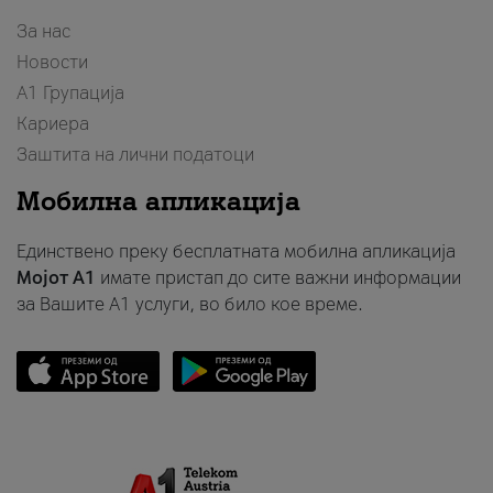
За нас
Новости
А1 Групација
Кариера
Заштита на лични податоци
Мобилна апликација
Единствено преку бесплатната мобилна апликација
Мојот A1
имате пристап до сите важни информации
за Вашите A1 услуги, во било кое време.