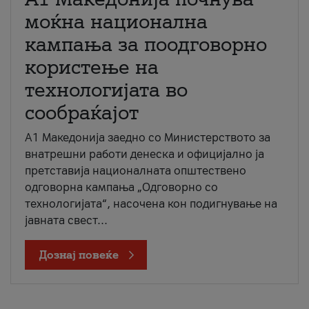
моќна национална
кампања за поодговорно
користење на
технологијата во
сообраќајот
A1 Македонија заедно со Министерството за
внатрешни работи денеска и официјално ја
претставија националната општествено
одговорна кампања „Одговорно со
технологијата“, насочена кон подигнување на
јавната свест...
Дознај повеќе