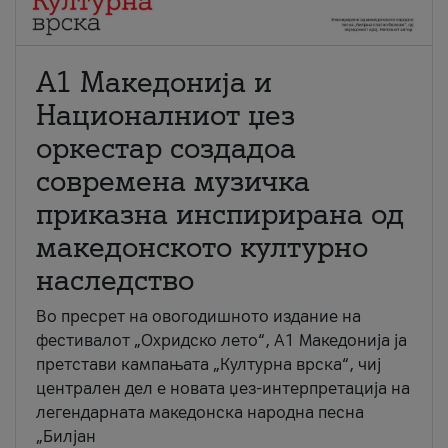
А1 Македонија и
Националниот џез
оркестар создадоа
современа музичка
приказна инспирирана од
македонското културно
наследство
Во пресрет на овогодишното издание на
фестивалот „Охридско лето“, А1 Македонија ја
претстави кампањата „Културна врска“, чиј
централен дел е новата џез-интерпретација на
легендарната македонска народна песна
„Билјан