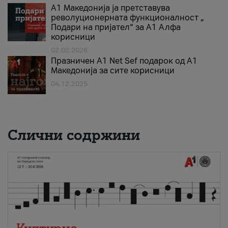
А1 Македонија ја претставува
револуционерната функционалност „
Подари на пријател“ за А1 Алфа
корисници
02.02.2026
Празничен A1 Net Sеf подарок од А1
Македонија за сите корисници
04.12.2025
Слични содржини