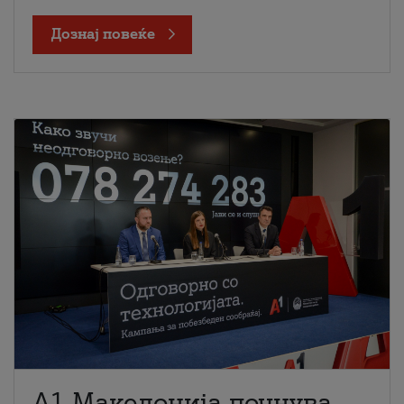
Дознај повеќе
A1 Македонија почнува