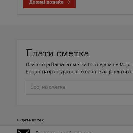
Дознај повеќе
Плати сметка
Платете ја Вашата сметка без најава на Мојот
бројот на фактурата што сакате да ја платите
Број на сметка
Бидете во тек