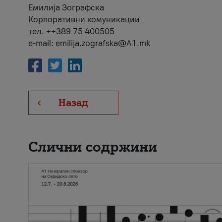
Емилија Зографска
Корпоративни комуникации
тел. ++389 75 400505
e-mail: emilija.zografska@A1.mk
Назад
Слични содржини