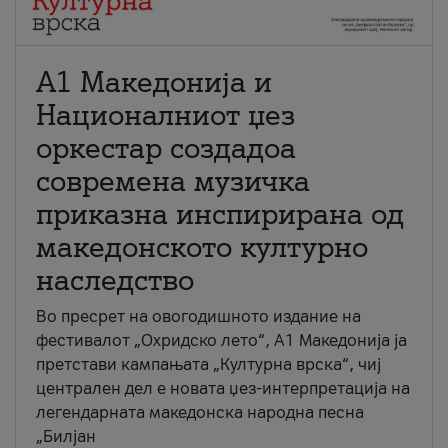
А1 Македонија и
Националниот џез
оркестар создадоа
современа музичка
приказна инспирирана од
македонското културно
наследство
Во пресрет на овогодишното издание на
фестивалот „Охридско лето“, А1 Македонија ја
претстави кампањата „Културна врска“, чиј
централен дел е новата џез-интерпретација на
легендарната македонска народна песна
„Билјан