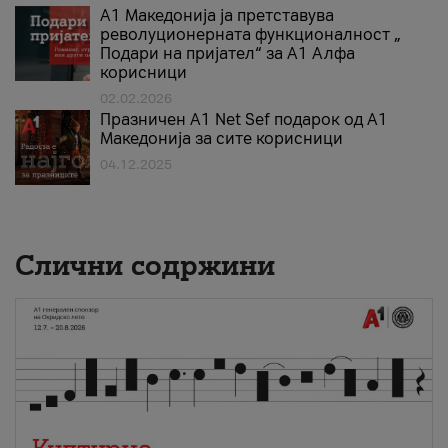
А1 Македонија ја претставува
револуционерната функционалност „
Подари на пријател“ за А1 Алфа
корисници
02.02.2026
Празничен A1 Net Sеf подарок од А1
Македонија за сите корисници
04.12.2025
Слични содржини