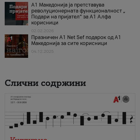
А1 Македонија ја претставува
револуционерната функционалност „
Подари на пријател“ за А1 Алфа
корисници
02.02.2026
Празничен A1 Net Sеf подарок од А1
Македонија за сите корисници
04.12.2025
Слични содржини