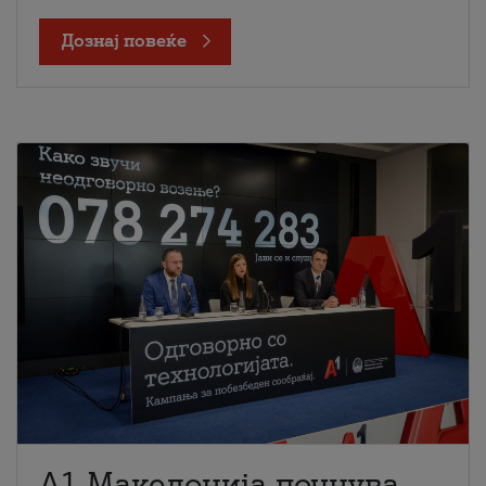
Дознај повеќе
A1 Македонија почнува