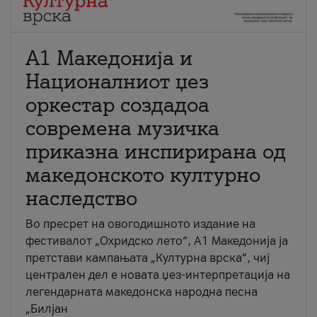
А1 Македонија и
Националниот џез
оркестар создадоа
современа музичка
приказна инспирирана од
македонското културно
наследство
Во пресрет на овогодишното издание на
фестивалот „Охридско лето“, А1 Македонија ја
претстави кампањата „Културна врска“, чиј
централен дел е новата џез-интерпретација на
легендарната македонска народна песна
„Билјан