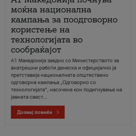
моќна национална
кампања за поодговорно
користење на
технологијата во
сообраќајот
A1 Македонија заедно со Министерството за
внатрешни работи денеска и официјално ја
претставија националната општествено
одговорна кампања „Одговорно со
технологијата“, насочена кон подигнување на
јавната свест...
Дознај повеќе