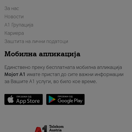
За нас
Новости
А1 Групација
Кариера
Заштита на лични податоци
Мобилна апликација
Единствено преку бесплатната мобилна апликација
Мојот A1
имате пристап до сите важни информации
за Вашите A1 услуги, во било кое време.