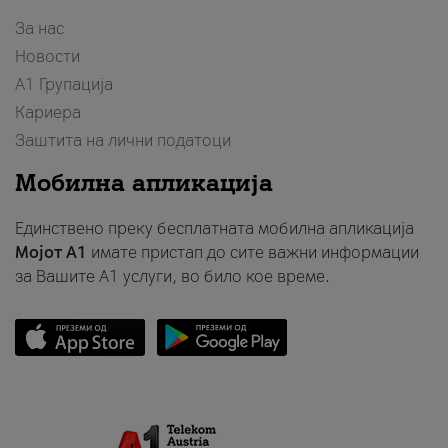
За нас
Новости
А1 Групација
Кариера
Заштита на лични податоци
Мобилна апликација
Единствено преку бесплатната мобилна апликација
Мојот A1
имате пристап до сите важни информации
за Вашите A1 услуги, во било кое време.