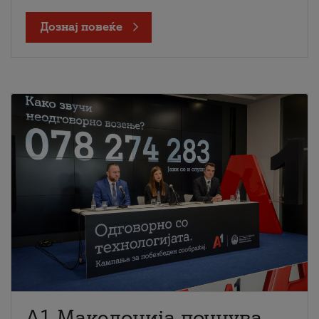
Дознај повеќе
A1 Македонија почнува