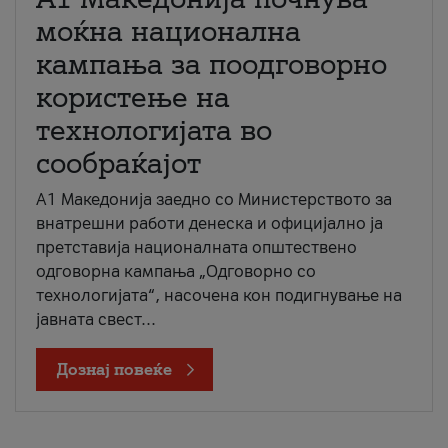
моќна национална
кампања за поодговорно
користење на
технологијата во
сообраќајот
A1 Македонија заедно со Министерството за
внатрешни работи денеска и официјално ја
претставија националната општествено
одговорна кампања „Одговорно со
технологијата“, насочена кон подигнување на
јавната свест...
Дознај повеќе