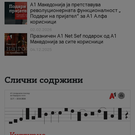
А1 Македонија ја претставува
револуционерната функционалност „
Подари на пријател“ за А1 Алфа
корисници
02.02.2026
Празничен A1 Net Sеf подарок од А1
Македонија за сите корисници
04.12.2025
Слични содржини