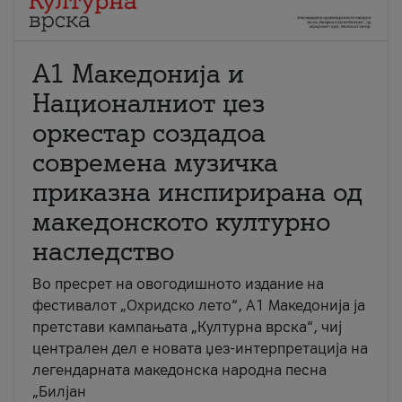
А1 Македонија и
Националниот џез
оркестар создадоа
современа музичка
приказна инспирирана од
македонското културно
наследство
Во пресрет на овогодишното издание на
фестивалот „Охридско лето“, А1 Македонија ја
претстави кампањата „Културна врска“, чиј
централен дел е новата џез-интерпретација на
легендарната македонска народна песна
„Билјан