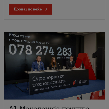
Дознај повеќе
A1 Македонија почнува