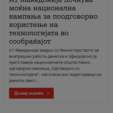
моќна национална
кампања за поодговорно
користење на
технологијата во
сообраќајот
A1 Македонија заедно со Министерството за
внатрешни работи денеска и официјално ја
претставија националната општествено
одговорна кампања „Одговорно со
технологијата“, насочена кон подигнување на
јавната свест...
Дознај повеќе