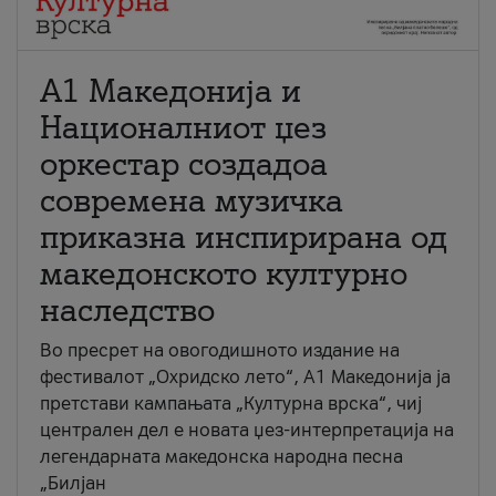
А1 Македонија и
Националниот џез
оркестар создадоа
современа музичка
приказна инспирирана од
македонското културно
наследство
Во пресрет на овогодишното издание на
фестивалот „Охридско лето“, А1 Македонија ја
претстави кампањата „Културна врска“, чиј
централен дел е новата џез-интерпретација на
легендарната македонска народна песна
„Билјан