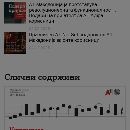
А1 Македонија ја претставува
револуционерната функционалност „
Подари на пријател“ за А1 Алфа
корисници
02.02.2026
Празничен A1 Net Sеf подарок од А1
Македонија за сите корисници
04.12.2025
Слични содржини