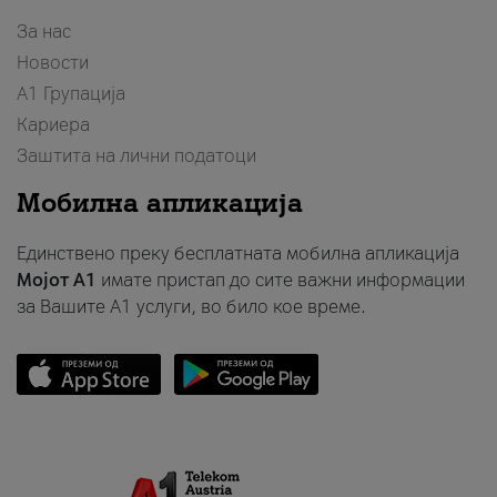
За нас
Новости
А1 Групација
Кариера
Заштита на лични податоци
Мобилна апликација
Единствено преку бесплатната мобилна апликација
Мојот A1
имате пристап до сите важни информации
за Вашите A1 услуги, во било кое време.