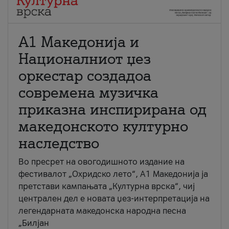
А1 Македонија и
Националниот џез
оркестар создадоа
современа музичка
приказна инспирирана од
македонското културно
наследство
Во пресрет на овогодишното издание на
фестивалот „Охридско лето“, А1 Македонија ја
претстави кампањата „Културна врска“, чиј
централен дел е новата џез-интерпретација на
легендарната македонска народна песна
„Билјан