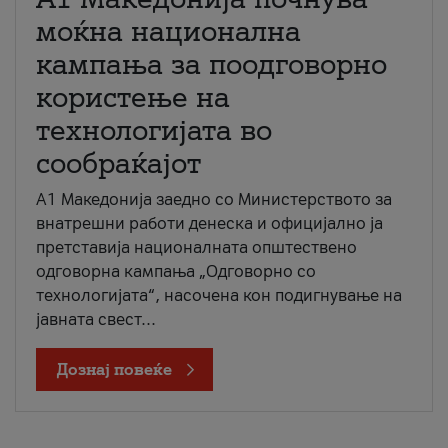
моќна национална
кампања за поодговорно
користење на
технологијата во
сообраќајот
A1 Македонија заедно со Министерството за
внатрешни работи денеска и официјално ја
претставија националната општествено
одговорна кампања „Одговорно со
технологијата“, насочена кон подигнување на
јавната свест...
Дознај повеќе