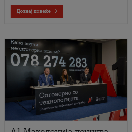
Дознај повеќе
A1 Македонија почнува