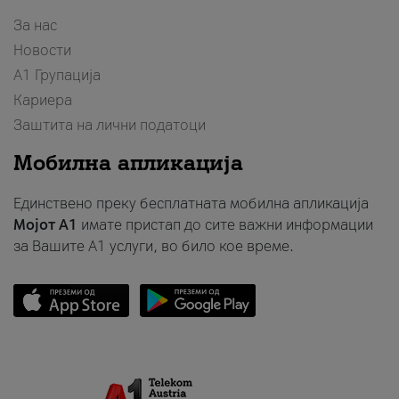
За нас
Новости
А1 Групација
Кариера
Заштита на лични податоци
Мобилна апликација
Единствено преку бесплатната мобилна апликација
Мојот A1
имате пристап до сите важни информации
за Вашите A1 услуги, во било кое време.