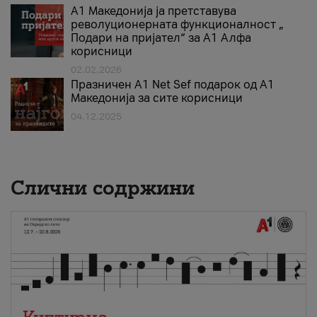
А1 Македонија ја претставува
револуционерната функционалност „
Подари на пријател“ за А1 Алфа
корисници
02.02.2026
Празничен A1 Net Sеf подарок од А1
Македонија за сите корисници
04.12.2025
Слични содржини