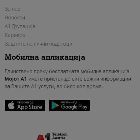
За нас
Новости
А1 Групација
Кариера
Заштита на лични податоци
Мобилна апликација
Единствено преку бесплатната мобилна апликација
Мојот A1
имате пристап до сите важни информации
за Вашите A1 услуги, во било кое време.