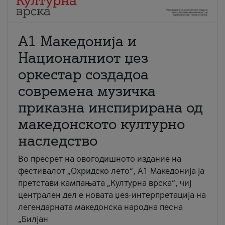
А1 Македонија и
Националниот џез
оркестар создадоа
современа музичка
приказна инспирирана од
македонското културно
наследство
Во пресрет на овогодишното издание на
фестивалот „Охридско лето“, А1 Македонија ја
претстави кампањата „Културна врска“, чиј
централен дел е новата џез-интерпретација на
легендарната македонска народна песна
„Билјан