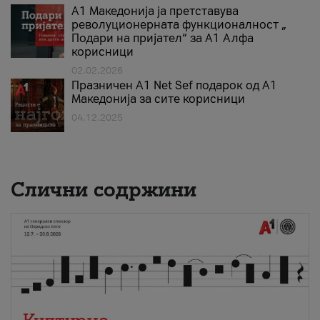
А1 Македонија ја претставува
револуционерната функционалност „
Подари на пријател“ за А1 Алфа
корисници
02.02.2026
Празничен A1 Net Sеf подарок од А1
Македонија за сите корисници
04.12.2025
Слични содржини