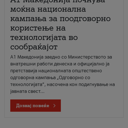
моќна национална
кампања за поодговорно
користење на
технологијата во
сообраќајот
A1 Македонија заедно со Министерството за
внатрешни работи денеска и официјално ја
претставија националната општествено
одговорна кампања „Одговорно со
технологијата“, насочена кон подигнување на
јавната свест...
Дознај повеќе