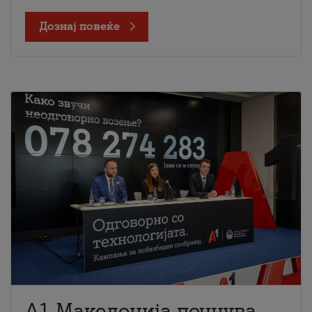
Дознај повеќе
A1 Македонија почнува