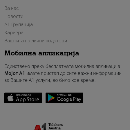
За нас
Новости
А1 Групација
Кариера
Заштита на лични податоци
Мобилна апликација
Единствено преку бесплатната мобилна апликација
Мојот A1
имате пристап до сите важни информации
за Вашите A1 услуги, во било кое време.