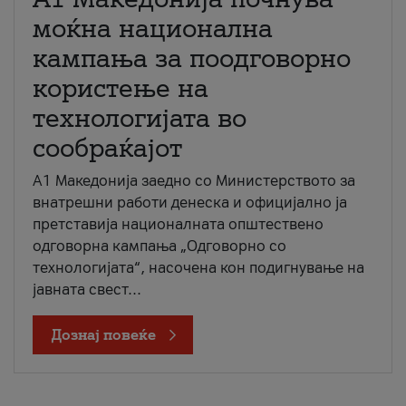
моќна национална
кампања за поодговорно
користење на
технологијата во
сообраќајот
A1 Македонија заедно со Министерството за
внатрешни работи денеска и официјално ја
претставија националната општествено
одговорна кампања „Одговорно со
технологијата“, насочена кон подигнување на
јавната свест...
Дознај повеќе