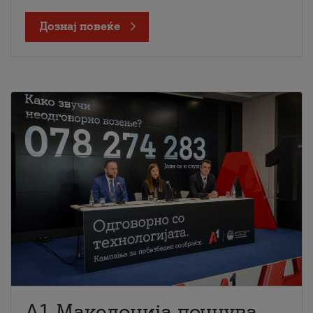
Дознај повеќе
A1 Македонија почнува