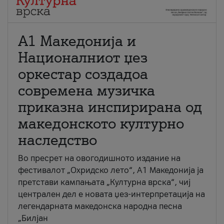
А1 Македонија и
Националниот џез
оркестар создадоа
современа музичка
приказна инспирирана од
македонското културно
наследство
Во пресрет на овогодишното издание на
фестивалот „Охридско лето“, А1 Македонија ја
претстави кампањата „Културна врска“, чиј
централен дел е новата џез-интерпретација на
легендарната македонска народна песна
„Билјан