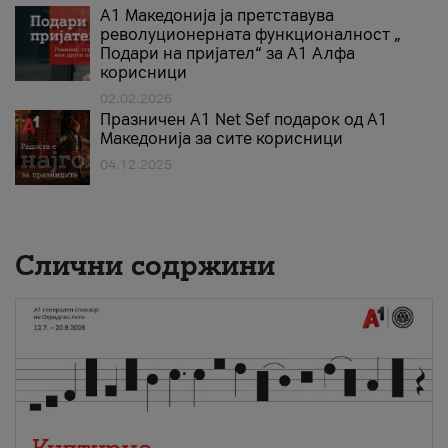
А1 Македонија ја претставува
револуционерната функционалност „
Подари на пријател“ за А1 Алфа
корисници
02.02.2026
Празничен A1 Net Sеf подарок од А1
Македонија за сите корисници
04.12.2025
Слични содржини