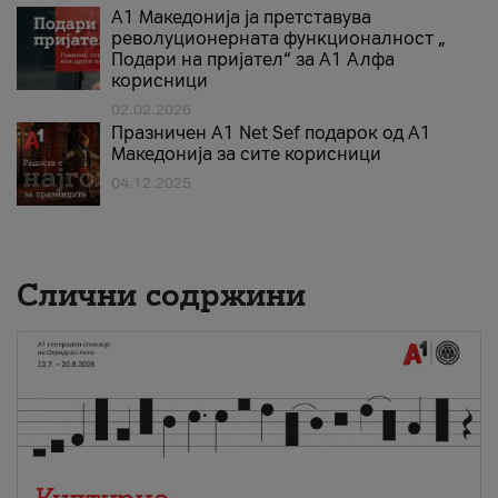
А1 Македонија ја претставува
револуционерната функционалност „
Подари на пријател“ за А1 Алфа
корисници
02.02.2026
Празничен A1 Net Sеf подарок од А1
Македонија за сите корисници
04.12.2025
Слични содржини