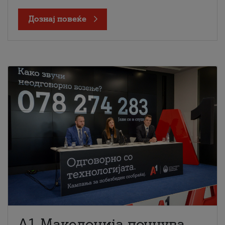
Дознај повеќе
A1 Македонија почнува