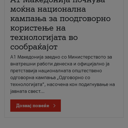
моќна национална
кампања за поодговорно
користење на
технологијата во
сообраќајот
A1 Македонија заедно со Министерството за
внатрешни работи денеска и официјално ја
претставија националната општествено
одговорна кампања „Одговорно со
технологијата“, насочена кон подигнување на
јавната свест...
Дознај повеќе