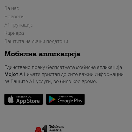
За нас
Новости
А1 Групација
Кариера
Заштита на лични податоци
Мобилна апликација
Единствено преку бесплатната мобилна апликација
Мојот A1
имате пристап до сите важни информации
за Вашите A1 услуги, во било кое време.