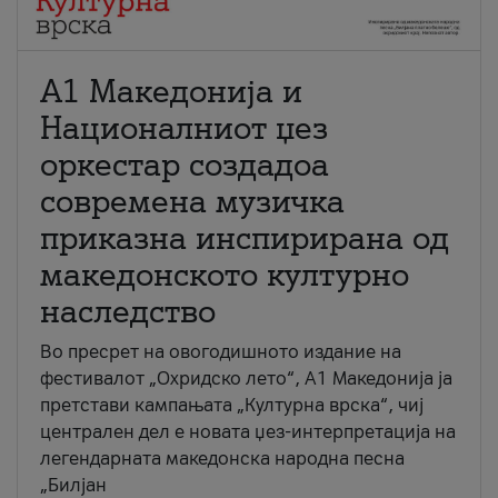
А1 Македонија и
Националниот џез
оркестар создадоа
современа музичка
приказна инспирирана од
македонското културно
наследство
Во пресрет на овогодишното издание на
фестивалот „Охридско лето“, А1 Македонија ја
претстави кампањата „Културна врска“, чиј
централен дел е новата џез-интерпретација на
легендарната македонска народна песна
„Билјан