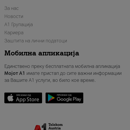
За нас
Новости
А1 Групација
Кариера
Заштита на лични податоци
Мобилна апликација
Единствено преку бесплатната мобилна апликација
Мојот A1
имате пристап до сите важни информации
за Вашите A1 услуги, во било кое време.