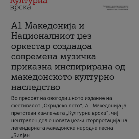
А1 Македонија и
Националниот џез
оркестар создадоа
современа музичка
приказна инспирирана од
македонското културно
наследство
Во пресрет на овогодишното издание на
фестивалот „Охридско лето“, А1 Македонија ја
претстави кампањата „Културна врска“, чиј
централен дел е новата џез-интерпретација на
легендарната македонска народна песна
„Билјан