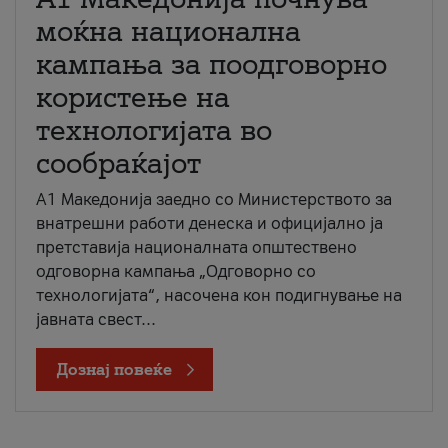
моќна национална
кампања за поодговорно
користење на
технологијата во
сообраќајот
A1 Македонија заедно со Министерството за
внатрешни работи денеска и официјално ја
претставија националната општествено
одговорна кампања „Одговорно со
технологијата“, насочена кон подигнување на
јавната свест...
Дознај повеќе