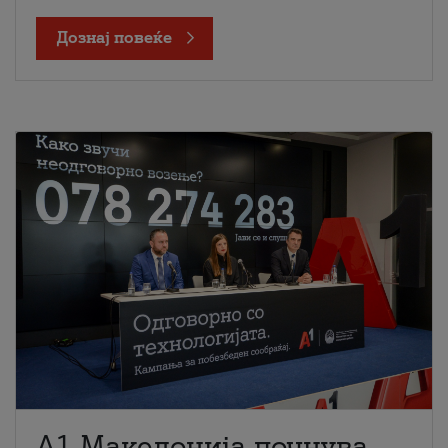
Дознај повеќе
A1 Македонија почнува