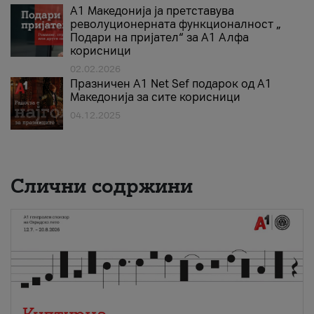
А1 Македонија ја претставува
револуционерната функционалност „
Подари на пријател“ за А1 Алфа
корисници
02.02.2026
Празничен A1 Net Sеf подарок од А1
Македонија за сите корисници
04.12.2025
Слични содржини