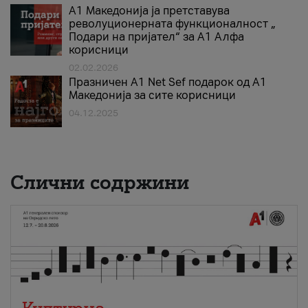
А1 Македонија ја претставува
револуционерната функционалност „
Подари на пријател“ за А1 Алфа
корисници
02.02.2026
Празничен A1 Net Sеf подарок од А1
Македонија за сите корисници
04.12.2025
Слични содржини