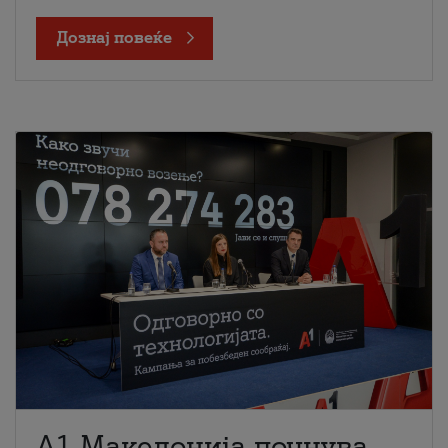
Дознај повеќе
A1 Македонија почнува