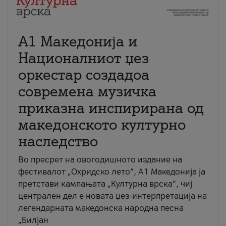
А1 Македонија и
Националниот џез
оркестар создадоа
современа музичка
приказна инспирирана од
македонското културно
наследство
Во пресрет на овогодишното издание на
фестивалот „Охридско лето“, А1 Македонија ја
претстави кампањата „Културна врска“, чиј
централен дел е новата џез-интерпретација на
легендарната македонска народна песна
„Билјан