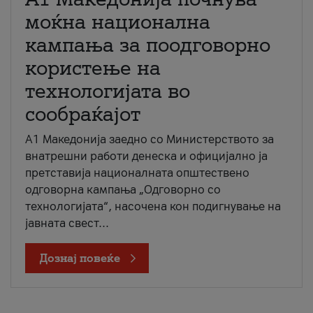
моќна национална
кампања за поодговорно
користење на
технологијата во
сообраќајот
A1 Македонија заедно со Министерството за
внатрешни работи денеска и официјално ја
претставија националната општествено
одговорна кампања „Одговорно со
технологијата“, насочена кон подигнување на
јавната свест...
Дознај повеќе