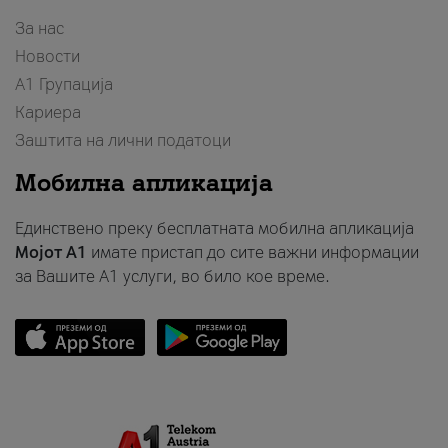
За нас
Новости
А1 Групација
Кариера
Заштита на лични податоци
Мобилна апликација
Единствено преку бесплатната мобилна апликација
Мојот A1
имате пристап до сите важни информации
за Вашите A1 услуги, во било кое време.