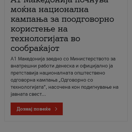
моќна национална
кампања за поодговорно
користење на
технологијата во
сообраќајот
A1 Македонија заедно со Министерството за
внатрешни работи денеска и официјално ја
претставија националната општествено
одговорна кампања „Одговорно со
технологијата“, насочена кон подигнување на
јавната свест...
Дознај повеќе