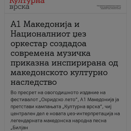
А1 Македонија и
Националниот џез
оркестар создадоа
современа музичка
приказна инспирирана од
македонското културно
наследство
Во пресрет на овогодишното издание на
фестивалот „Охридско лето“, А1 Македонија ја
претстави кампањата „Културна врска“, чиј
централен дел е новата џез-интерпретација на
легендарната македонска народна песна
„Билјан