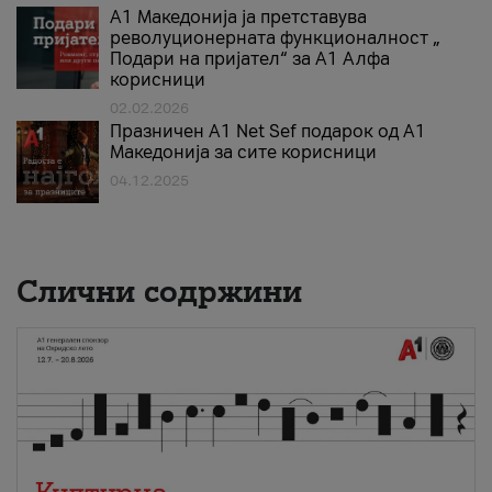
А1 Македонија ја претставува
револуционерната функционалност „
Подари на пријател“ за А1 Алфа
корисници
02.02.2026
Празничен A1 Net Sеf подарок од А1
Македонија за сите корисници
04.12.2025
Слични содржини