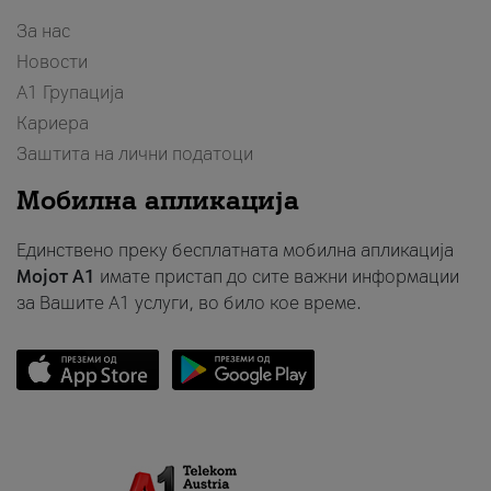
За нас
Новости
А1 Групација
Кариера
Заштита на лични податоци
Мобилна апликација
Единствено преку бесплатната мобилна апликација
Мојот A1
имате пристап до сите важни информации
за Вашите A1 услуги, во било кое време.