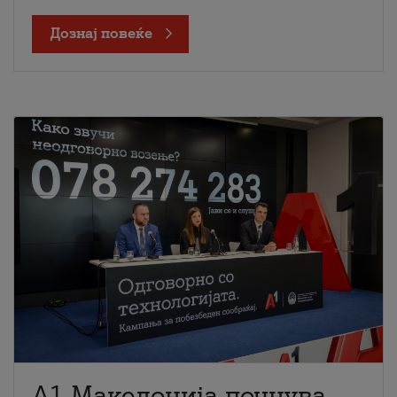
Дознај повеќе
A1 Македонија почнува