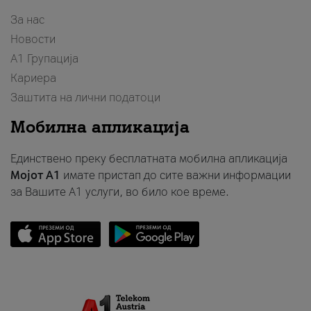
За нас
Новости
А1 Групација
Кариера
Заштита на лични податоци
Мобилна апликација
Единствено преку бесплатната мобилна апликација
Мојот A1
имате пристап до сите важни информации
за Вашите A1 услуги, во било кое време.