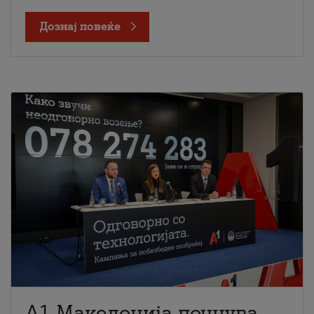
Дознај повеќе
A1 Македонија почнува