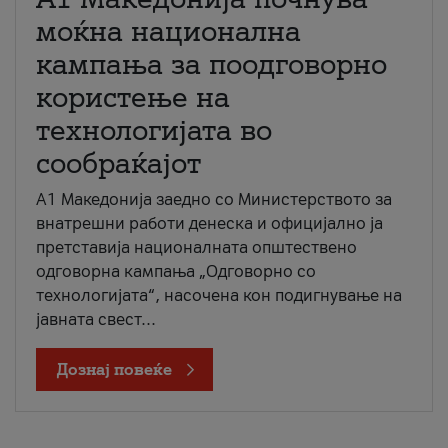
моќна национална
кампања за поодговорно
користење на
технологијата во
сообраќајот
A1 Македонија заедно со Министерството за
внатрешни работи денеска и официјално ја
претставија националната општествено
одговорна кампања „Одговорно со
технологијата“, насочена кон подигнување на
јавната свест...
Дознај повеќе