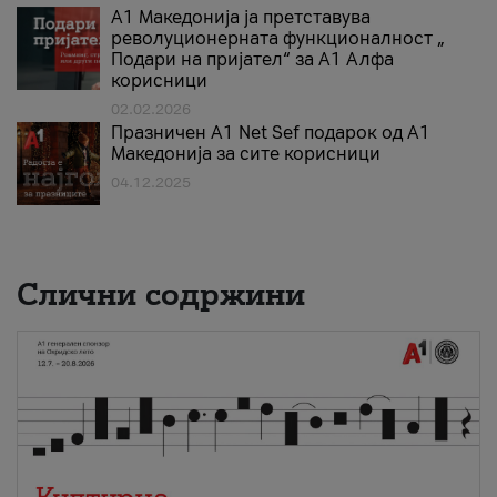
А1 Македонија ја претставува
револуционерната функционалност „
Подари на пријател“ за А1 Алфа
корисници
02.02.2026
Празничен A1 Net Sеf подарок од А1
Македонија за сите корисници
04.12.2025
Слични содржини