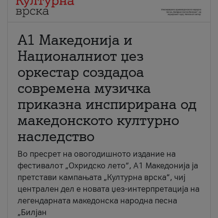
А1 Македонија и
Националниот џез
оркестар создадоа
современа музичка
приказна инспирирана од
македонското културно
наследство
Во пресрет на овогодишното издание на
фестивалот „Охридско лето“, А1 Македонија ја
претстави кампањата „Културна врска“, чиј
централен дел е новата џез-интерпретација на
легендарната македонска народна песна
„Билјан