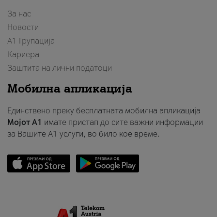
За нас
Новости
А1 Групација
Кариера
Заштита на лични податоци
Мобилна апликација
Единствено преку бесплатната мобилна апликација
Мојот A1
имате пристап до сите важни информации
за Вашите A1 услуги, во било кое време.