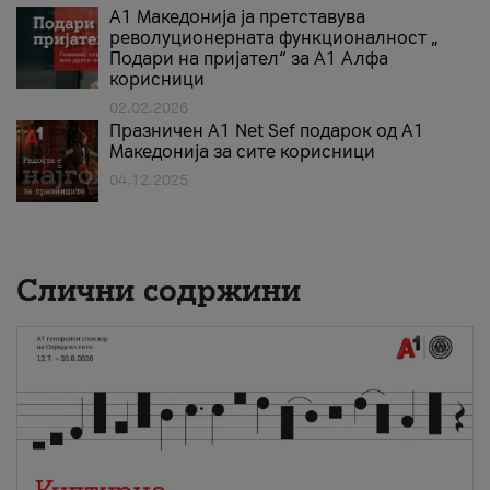
А1 Македонија ја претставува
револуционерната функционалност „
Подари на пријател“ за А1 Алфа
корисници
02.02.2026
Празничен A1 Net Sеf подарок од А1
Македонија за сите корисници
04.12.2025
Слични содржини