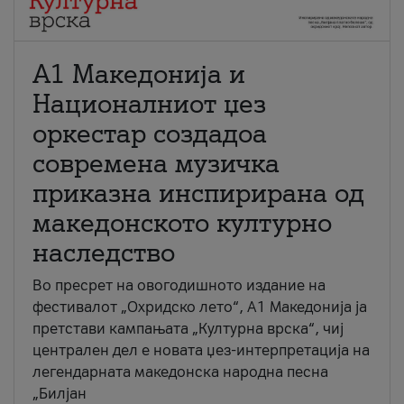
А1 Македонија и
Националниот џез
оркестар создадоа
современа музичка
приказна инспирирана од
македонското културно
наследство
Во пресрет на овогодишното издание на
фестивалот „Охридско лето“, А1 Македонија ја
претстави кампањата „Културна врска“, чиј
централен дел е новата џез-интерпретација на
легендарната македонска народна песна
„Билјан