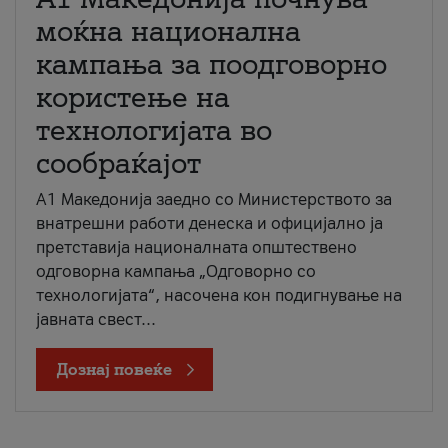
моќна национална
кампања за поодговорно
користење на
технологијата во
сообраќајот
A1 Македонија заедно со Министерството за
внатрешни работи денеска и официјално ја
претставија националната општествено
одговорна кампања „Одговорно со
технологијата“, насочена кон подигнување на
јавната свест...
Дознај повеќе