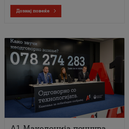
Дознај повеќе
A1 Македонија почнува